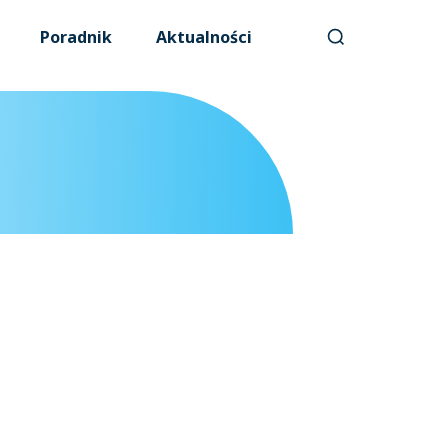
Poradnik
Aktualności