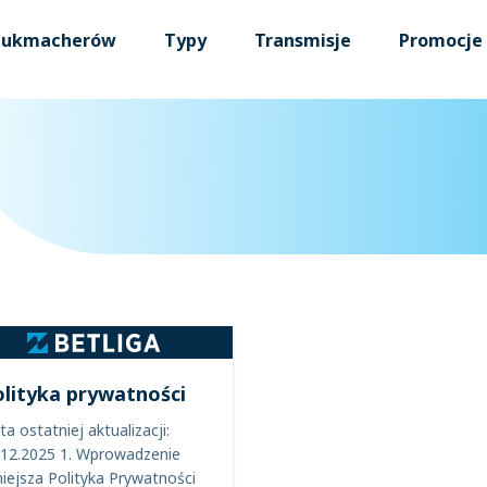
bukmacherów
Typy
Transmisje
Promocje
lityka prywatności
a ostatniej aktualizacji:
.12.2025 1. Wprowadzenie
niejsza Polityka Prywatności