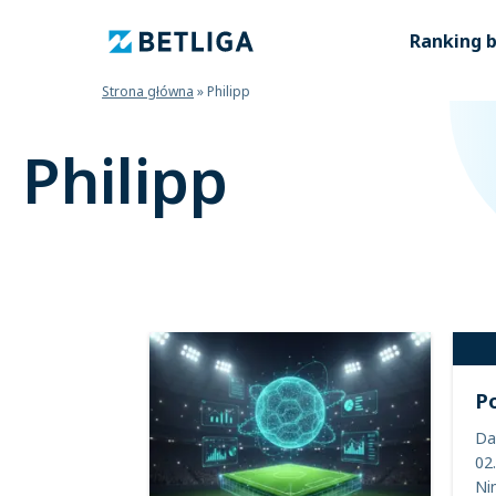
Ranking 
Strona główna
»
Philipp
Philipp
Po
Dat
02
Ni