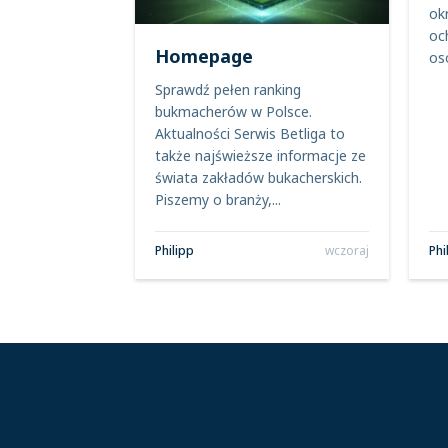
ok
oc
Homepage
osó
Sprawdź pełen ranking
bukmacherów w Polsce.
Aktualności Serwis Betliga to
także najświeższe informacje ze
świata zakładów bukacherskich.
Piszemy o branży,...
Philipp
wczoraj
Phi