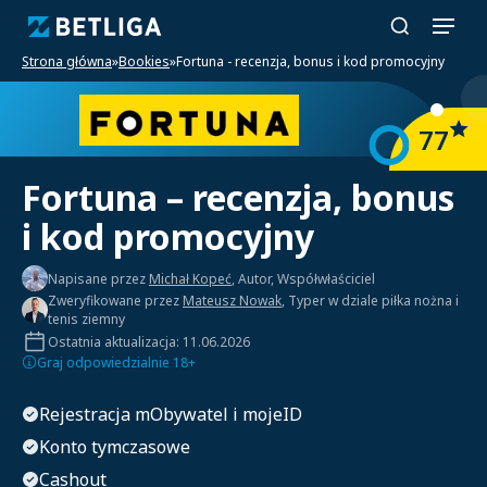
Strona główna
»
Bookies
»
Fortuna - recenzja, bonus i kod promocyjny
77
Fortuna – recenzja, bonus
i kod promocyjny
Napisane przez
Michał Kopeć
, Autor, Współwłaściciel
Zweryfikowane przez
Mateusz Nowak
, Typer w dziale piłka nożna i
tenis ziemny
Ostatnia aktualizacja: 11.06.2026
Graj odpowiedzialnie 18+
Rejestracja mObywatel i mojeID
Konto tymczasowe
Cashout