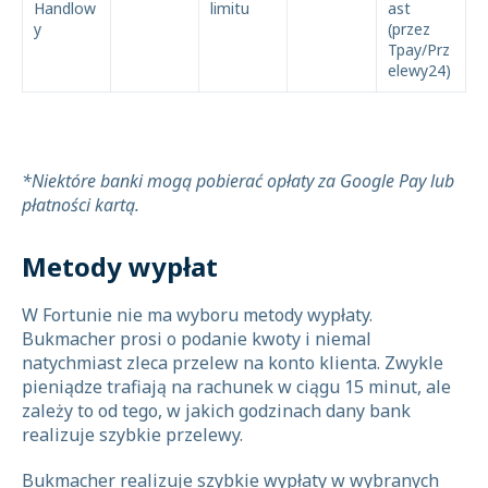
Handlow
limitu
ast
y
(przez
Tpay/Prz
elewy24)
*Niektóre banki mogą pobierać opłaty za Google Pay lub
płatności kartą.
Metody wypłat
W Fortunie nie ma wyboru metody wypłaty.
Bukmacher prosi o podanie kwoty i niemal
natychmiast zleca przelew na konto klienta. Zwykle
pieniądze trafiają na rachunek w ciągu 15 minut, ale
zależy to od tego, w jakich godzinach dany bank
realizuje szybkie przelewy.
Bukmacher realizuje szybkie wypłaty w wybranych