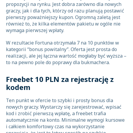
propozycji na rynku. Jest dobra zarówno dla nowych
graczy, jak i dla tych, którzy od razu planują postawić
pierwszy poważniejszy kupon. Ogromną zaletą jest
również to, że kilka elementów pakietu w ogóle nie
wymaga pierwszej wpłaty.
W rezultacie Fortuna otrzymała 7 na 10 punktów w
kategorii “bonus powitalny”. Oferta jest prosta do
realizacji, ale jej łączna wartość mogłaby być wyższa –
to na pewno pole do poprawy dla bukmachera.
Freebet 10 PLN za rejestrację z
kodem
Ten punkt w ofercie to szybki i prosty bonus dla
nowych graczy. Wystarczy się zarejestrować, wpisać
kod i zrobić pierwszą wpłatę, a freebet trafia
automatycznie na konto. Minimalne wymogi kursowe
i całkiem komfortowy czas na wykorzystanie