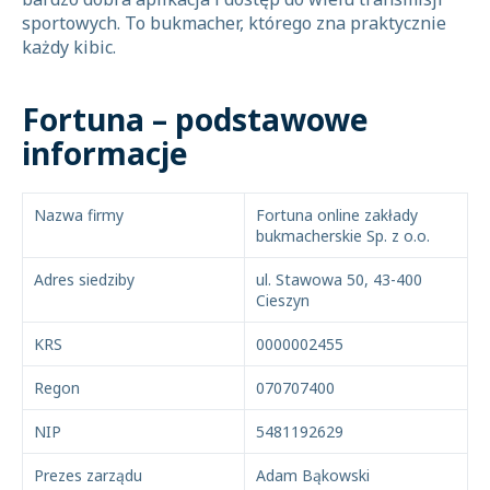
sportowych. To bukmacher, którego zna praktycznie
każdy kibic.
Fortuna – podstawowe
informacje
Nazwa firmy
Fortuna online zakłady
bukmacherskie Sp. z o.o.
Adres siedziby
ul. Stawowa 50, 43-400
Cieszyn
KRS
0000002455
Regon
070707400
NIP
5481192629
Prezes zarządu
Adam Bąkowski