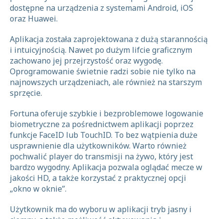
dostępne na urządzenia z systemami Android, iOS
oraz Huawei.
Aplikacja została zaprojektowana z dużą starannością
i intuicyjnością. Nawet po dużym lifcie graficznym
zachowano jej przejrzystość oraz wygodę.
Oprogramowanie świetnie radzi sobie nie tylko na
najnowszych urządzeniach, ale również na starszym
sprzęcie.
Fortuna oferuje szybkie i bezproblemowe logowanie
biometryczne za pośrednictwem aplikacji poprzez
funkcje FaceID lub TouchID. To bez wątpienia duże
usprawnienie dla użytkowników. Warto również
pochwalić player do transmisji na żywo, który jest
bardzo wygodny. Aplikacja pozwala oglądać mecze w
jakości HD, a także korzystać z praktycznej opcji
„okno w oknie”.
Użytkownik ma do wyboru w aplikacji tryb jasny i