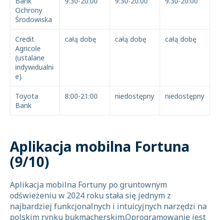
Bank
9:30-20:00
9:30-20:00
9:30-20:00
Ochrony
Środowiska
Credit
całą dobę
całą dobę
całą dobę
Agricole
(ustalane
indywidualni
e)
Toyota
8:00-21:00
niedostępny
niedostępny
Bank
Aplikacja mobilna Fortuna
(9/10)
Aplikacja mobilna Fortuny po gruntownym
odświeżeniu w 2024 roku stała się jednym z
najbardziej funkcjonalnych i intuicyjnych narzędzi na
polskim rynku bukmacherskim.Oprogramowanie jest