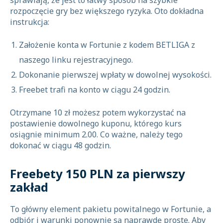
sprawiają, że jest to łatwy sposób na szybkie
rozpoczęcie gry bez większego ryzyka. Oto dokładna
instrukcja:
Założenie konta w Fortunie z kodem BETLIGA z
naszego linku rejestracyjnego.
Dokonanie pierwszej wpłaty w dowolnej wysokości.
Freebet trafi na konto w ciągu 24 godzin.
Otrzymane 10 zł możesz potem wykorzystać na
postawienie dowolnego kuponu, którego kurs
osiągnie minimum 2.00. Co ważne, należy tego
dokonać w ciągu 48 godzin.
Freebety 150 PLN za pierwszy
zakład
To główny element pakietu powitalnego w Fortunie, a
odbiór i warunki ponownie są naprawdę proste. Aby