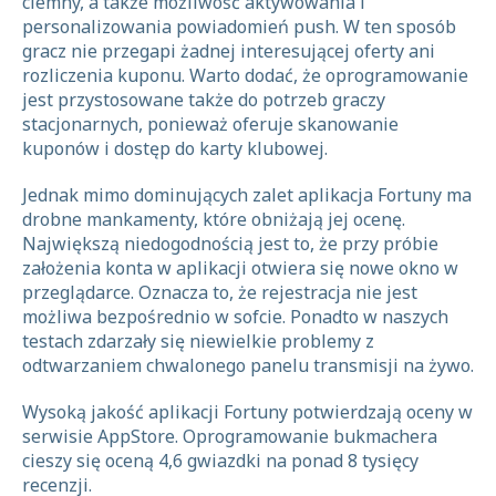
ciemny, a także możliwość aktywowania i
personalizowania powiadomień push. W ten sposób
gracz nie przegapi żadnej interesującej oferty ani
rozliczenia kuponu. Warto dodać, że oprogramowanie
jest przystosowane także do potrzeb graczy
stacjonarnych, ponieważ oferuje skanowanie
kuponów i dostęp do karty klubowej.
Jednak mimo dominujących zalet aplikacja Fortuny ma
drobne mankamenty, które obniżają jej ocenę.
Największą niedogodnością jest to, że przy próbie
założenia konta w aplikacji otwiera się nowe okno w
przeglądarce. Oznacza to, że rejestracja nie jest
możliwa bezpośrednio w sofcie. Ponadto w naszych
testach zdarzały się niewielkie problemy z
odtwarzaniem chwalonego panelu transmisji na żywo.
Wysoką jakość aplikacji Fortuny potwierdzają oceny w
serwisie AppStore. Oprogramowanie bukmachera
cieszy się oceną 4,6 gwiazdki na ponad 8 tysięcy
recenzji.