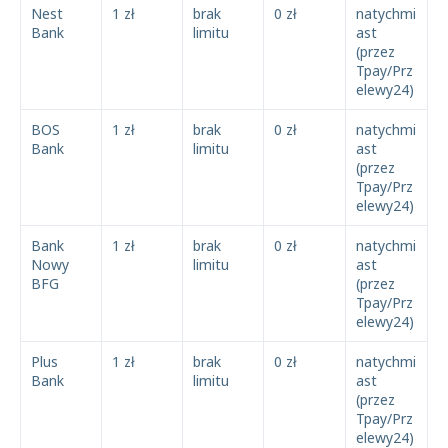
Nest
1 zł
brak
0 zł
natychmi
Bank
limitu
ast
(przez
Tpay/Prz
elewy24)
BOS
1 zł
brak
0 zł
natychmi
Bank
limitu
ast
(przez
Tpay/Prz
elewy24)
Bank
1 zł
brak
0 zł
natychmi
Nowy
limitu
ast
BFG
(przez
Tpay/Prz
elewy24)
Plus
1 zł
brak
0 zł
natychmi
Bank
limitu
ast
(przez
Tpay/Prz
elewy24)