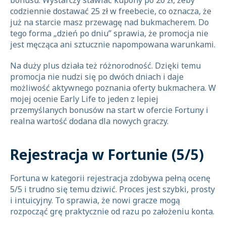
bonusu. Wystarczy stawiać kupony po 20 zł, żeby
codziennie dostawać 25 zł w freebecie, co oznacza, że
już na starcie masz przewagę nad bukmacherem. Do
tego forma „dzień po dniu” sprawia, że promocja nie
jest męcząca ani sztucznie napompowana warunkami.
Na duży plus działa też różnorodność. Dzięki temu
promocja nie nudzi się po dwóch dniach i daje
możliwość aktywnego poznania oferty bukmachera. W
mojej ocenie Early Life to jeden z lepiej
przemyślanych bonusów na start w ofercie Fortuny i
realna wartość dodana dla nowych graczy.
Rejestracja w Fortunie (5/5)
Fortuna w kategorii rejestracja zdobywa pełną ocenę
5/5 i trudno się temu dziwić. Proces jest szybki, prosty
i intuicyjny. To sprawia, że nowi gracze mogą
rozpocząć grę praktycznie od razu po założeniu konta.