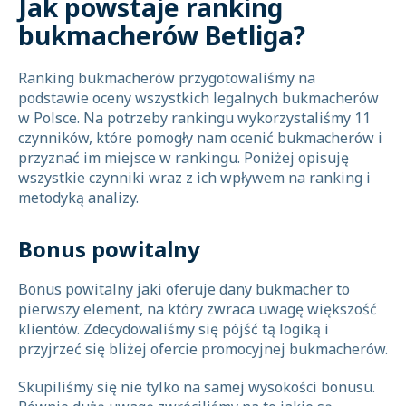
Jak powstaje ranking
bukmacherów Betliga?
Ranking bukmacherów przygotowaliśmy na
podstawie oceny wszystkich legalnych bukmacherów
w Polsce. Na potrzeby rankingu wykorzystaliśmy 11
czynników, które pomogły nam ocenić bukmacherów i
przyznać im miejsce w rankingu. Poniżej opisuję
wszystkie czynniki wraz z ich wpływem na ranking i
metodyką analizy.
Bonus powitalny
Bonus powitalny jaki oferuje dany bukmacher to
pierwszy element, na który zwraca uwagę większość
klientów. Zdecydowaliśmy się pójść tą logiką i
przyjrzeć się bliżej ofercie promocyjnej bukmacherów.
Skupiliśmy się nie tylko na samej wysokości bonusu.