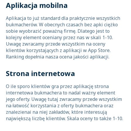
Aplikacja mobilna
Aplikacja to już standard dla praktycznie wszystkich
bukmacherów. W obecnych czasach bez apki ciężko
sobie wyobrazić poważną firmę. Dlatego jest to
kolejny element oceniany przez nas w skali 1-10.
Uwagę zwracamy przede wszystkim na oceny
klientów korzystających z aplikacji w App Store.
Ranking dopełnia nasza ocena jakości aplikacji.
Strona internetowa
O ile sporo klientów gra przez aplikację strona
internetowa bukmachera to nadal ważny element
jego oferty. Uwagę tutaj zwracamy przede wszystkim
na łatwość korzystania z oferty bukmachera oraz
znalezienai na niej zakładów, które interesują
największą liczbę klientów. Skala oceny to także 1-10.