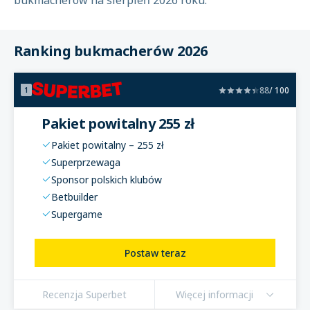
bukmacherów na sierpień 2026 roku.
Ranking bukmacherów 2026
88
/ 100
1
Pakiet powitalny 255 zł
Pakiet powitalny – 255 zł
Superprzewaga
Sponsor polskich klubów
Betbuilder
Supergame
Postaw teraz
Więcej informacji
Recenzja Superbet