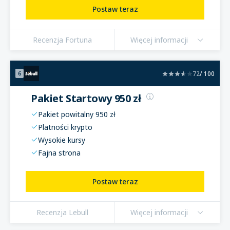
Postaw teraz
Więcej informacji
Recenzja Fortuna
72
/ 100
6
Pakiet Startowy 950 zł
Pakiet powitalny 950 zł
Platności krypto
Wysokie kursy
Fajna strona
Postaw teraz
Więcej informacji
Recenzja Lebull