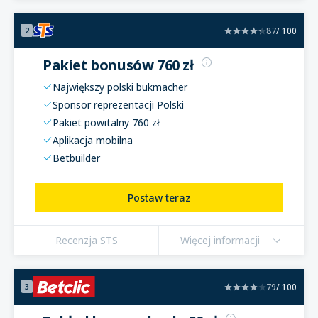
87
/ 100
2
Pakiet bonusów 760 zł
Największy polski bukmacher
Sponsor reprezentacji Polski
Pakiet powitalny 760 zł
Aplikacja mobilna
Betbuilder
Postaw teraz
Więcej informacji
Recenzja STS
79
/ 100
3