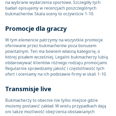
na wybrane wydarzenia sportowe. Szczegóły tych
badań opisujemy w recenzjach poszczególnych
bukmacherów. Skala oceny to oczywiście 1-10.
Promocje dla graczy
W tym elemencie patrzymy na wszystkie promocje
oferowane przez bukmacherów poza bonusem
powitalnym. Ten ma bowiem własną kategorię, o
której pisałem wcześniej. Legalni bukmacherzy lubią
obdarowywać klientów różnego rodzaju promocjami.
Regularnie sprawdzamy jakość i częstotliwość tych
ofert i oceniamy na ich podstawie firmy w skali 1-10.
Transmisje live
Bukmacherzy to obecnie nie tylko miejsce gdzie
możemy postawić zakład. W wielu przypadkach dają
oni także możliwość obejrzenia obstawianych