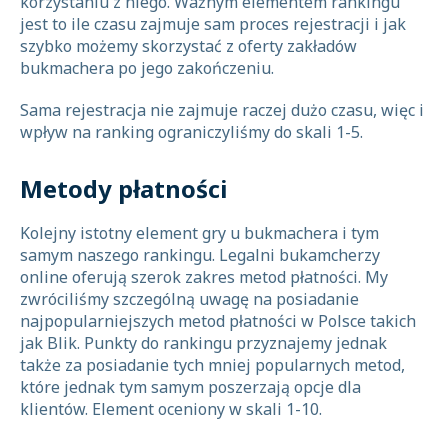
korzystaniu z niego. Ważnym elementem rankingu
jest to ile czasu zajmuje sam proces rejestracji i jak
szybko możemy skorzystać z oferty zakładów
bukmachera po jego zakończeniu.
Sama rejestracja nie zajmuje raczej dużo czasu, więc i
wpływ na ranking ograniczyliśmy do skali 1-5.
Metody płatności
Kolejny istotny element gry u bukmachera i tym
samym naszego rankingu. Legalni bukamcherzy
online oferują szerok zakres metod płatności. My
zwróciliśmy szczególną uwagę na posiadanie
najpopularniejszych metod płatności w Polsce takich
jak Blik. Punkty do rankingu przyznajemy jednak
także za posiadanie tych mniej popularnych metod,
które jednak tym samym poszerzają opcje dla
klientów. Element oceniony w skali 1-10.