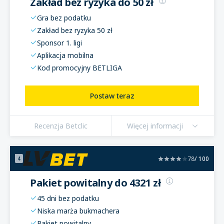
Zakład bez ryzyka do 50 zł
Gra bez podatku
Zakład bez ryzyka 50 zł
Sponsor 1. ligi
Aplikacja mobilna
Kod promocyjny BETLIGA
Postaw teraz
Więcej informacji
Recenzja Betclic
78
/ 100
4
Pakiet powitalny do 4321 zł
45 dni bez podatku
Niska marża bukmachera
Pakiet powitalny