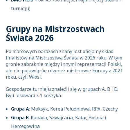
turnieju)
Grupy na Mistrzostwach
Świata 2026
Po marcowych barażach znany jest oficjalny skład
finalistów na Mistrzostwa Świata w 2026 roku. W tym
gronie zabraknie między innymi reprezentacji Polski,
ale nie pojawią się również mistrzowie Europy z 2021
roku, czyli Włosi.
Gospodarze turnieju znaleźli się w grupach A, B i D.
Byli losowani z 1 koszyka.
Grupa A
: Meksyk, Korea Południowa, RPA, Czechy
Grupa B
: Kanada, Szwajcaria, Katar, Bośnia i
Hercegowina