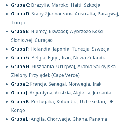
Grupa C
: Brazylia, Maroko, Haiti, Szkocja
Grupa D
: Stany Zjednoczone, Australia, Paragwaj,
Turcja
Grupa E
: Niemcy, Ekwador, Wybrzeże Kości
Słoniowej, Curaçao
Grupa F
: Holandia, Japonia, Tunezja, Szwecja
Grupa G
: Belgia, Egipt, Iran, Nowa Zelandia
Grupa H
: Hiszpania, Urugwaj, Arabia Saudyjska,
Zielony Przylądek (Cape Verde)
Grupa I
: Francja, Senegal, Norwegia, Irak
Grupa J
: Argentyna, Austria, Algieria, Jordania
Grupa K
: Portugalia, Kolumbia, Uzbekistan, DR
Kongo
Grupa L
: Anglia, Chorwacja, Ghana, Panama