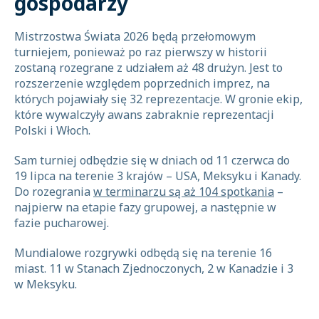
gospodarzy
Mistrzostwa Świata 2026 będą przełomowym
turniejem, ponieważ po raz pierwszy w historii
zostaną rozegrane z udziałem aż 48 drużyn. Jest to
rozszerzenie względem poprzednich imprez, na
których pojawiały się 32 reprezentacje. W gronie ekip,
które wywalczyły awans zabraknie reprezentacji
Polski i Włoch.
Sam turniej odbędzie się w dniach od 11 czerwca do
19 lipca na terenie 3 krajów – USA, Meksyku i Kanady.
Do rozegrania
w terminarzu są aż 104 spotkania
–
najpierw na etapie fazy grupowej, a następnie w
fazie pucharowej.
Mundialowe rozgrywki odbędą się na terenie 16
miast. 11 w Stanach Zjednoczonych, 2 w Kanadzie i 3
w Meksyku.