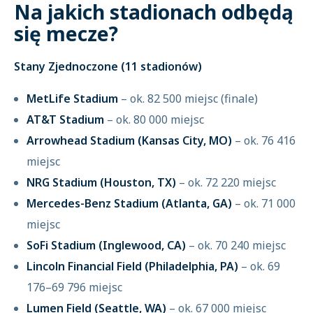
Na jakich stadionach odbędą
się mecze?
Stany Zjednoczone (11 stadionów)
MetLife Stadium
– ok. 82 500 miejsc (finale)
AT&T Stadium
– ok. 80 000 miejsc
Arrowhead Stadium (Kansas City, MO)
– ok. 76 416
miejsc
NRG Stadium (Houston, TX)
– ok. 72 220 miejsc
Mercedes-Benz Stadium (Atlanta, GA)
– ok. 71 000
miejsc
SoFi Stadium (Inglewood, CA)
– ok. 70 240 miejsc
Lincoln Financial Field (Philadelphia, PA)
– ok. 69
176–69 796 miejsc
Lumen Field (Seattle, WA)
– ok. 67 000 miejsc