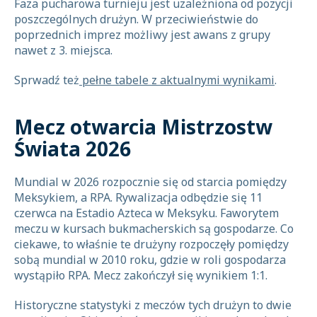
Faza pucharowa turnieju jest uzależniona od pozycji
poszczególnych drużyn. W przeciwieństwie do
poprzednich imprez możliwy jest awans z grupy
nawet z 3. miejsca.
Sprwadź też
pełne tabele z aktualnymi wynikami
.
Mecz otwarcia Mistrzostw
Świata 2026
Mundial w 2026 rozpocznie się od starcia pomiędzy
Meksykiem, a RPA. Rywalizacja odbędzie się 11
czerwca na Estadio Azteca w Meksyku. Faworytem
meczu w kursach bukmacherskich są gospodarze. Co
ciekawe, to właśnie te drużyny rozpoczęły pomiędzy
sobą mundial w 2010 roku, gdzie w roli gospodarza
wystąpiło RPA. Mecz zakończył się wynikiem 1:1.
Historyczne statystyki z meczów tych drużyn to dwie