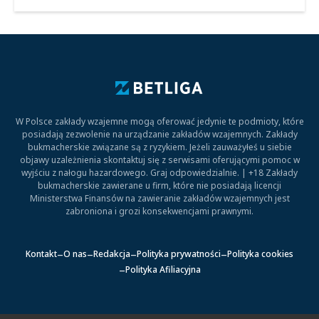
W Polsce zakłady wzajemne mogą oferować jedynie te podmioty, które
posiadają zezwolenie na urządzanie zakładów wzajemnych. Zakłady
bukmacherskie związane są z ryzykiem. Jeżeli zauważyłeś u siebie
objawy uzależnienia skontaktuj się z serwisami oferującymi pomoc w
wyjściu z nałogu hazardowego. Graj odpowiedzialnie. | +18 Zakłady
bukmacherskie zawierane u firm, które nie posiadają licencji
Ministerstwa Finansów na zawieranie zakładów wzajemnych jest
zabroniona i grozi konsekwencjami prawnymi.
Kontakt
O nas
Redakcja
Polityka prywatności
Polityka cookies
Polityka Afiliacyjna