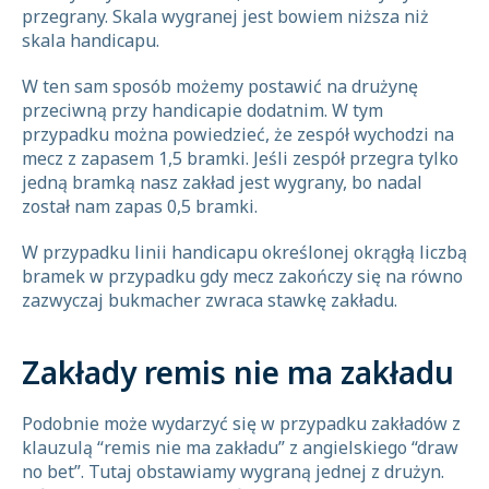
przegrany. Skala wygranej jest bowiem niższa niż
skala handicapu.
W ten sam sposób możemy postawić na drużynę
przeciwną przy handicapie dodatnim. W tym
przypadku można powiedzieć, że zespół wychodzi na
mecz z zapasem 1,5 bramki. Jeśli zespół przegra tylko
jedną bramką nasz zakład jest wygrany, bo nadal
został nam zapas 0,5 bramki.
W przypadku linii handicapu określonej okrągłą liczbą
bramek w przypadku gdy mecz zakończy się na równo
zazwyczaj bukmacher zwraca stawkę zakładu.
Zakłady remis nie ma zakładu
Podobnie może wydarzyć się w przypadku zakładów z
klauzulą “remis nie ma zakładu” z angielskiego “draw
no bet”. Tutaj obstawiamy wygraną jednej z drużyn.