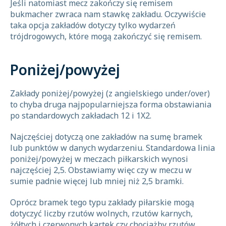
Jeśli natomiast mecz zakończy się remisem
bukmacher zwraca nam stawkę zakładu. Oczywiście
taka opcja zakładów dotyczy tylko wydarzeń
trójdrogowych, które mogą zakończyć się remisem.
Poniżej/powyżej
Zakłady poniżej/powyżej (z angielskiego under/over)
to chyba druga najpopularniejsza forma obstawiania
po standardowych zakładach 12 i 1X2.
Najczęściej dotyczą one zakładów na sumę bramek
lub punktów w danych wydarzeniu. Standardowa linia
poniżej/powyżej w meczach piłkarskich wynosi
najczęściej 2,5. Obstawiamy więc czy w meczu w
sumie padnie więcej lub mniej niż 2,5 bramki.
Oprócz bramek tego typu zakłady piłarskie mogą
dotyczyć liczby rzutów wolnych, rzutów karnych,
żółtych i czerwonych kartek czy chociażby rzutów