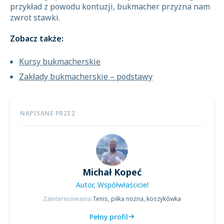
przykład z powodu kontuzji, bukmacher przyzna nam
zwrot stawki.
Zobacz także:
Kursy bukmacherskie
Zakłady bukmacherskie – podstawy
NAPISANE PRZEZ
Michał Kopeć
Autor, Współwłaściciel
Zainteresowania:
Tenis, piłka nożna, koszykówka
Pełny profil