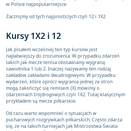
w Polsce najpopularniejsze.
Zacznijmy od tych najprostszych czyli 12 i 1X2
Kursy 1X2 i 12
Jak pisałem wcześniej ten typ kursów jest
najłatwiejszy do zrozumienia. W przypadku zdarzeń
takich jak mecze tenisa obstawiamy wygraną
zawodnika 1 lub 2. Inaczej nazywamy ten rodzaj
zakładów zakładami dwudrogowymi. W przypadku
wydarzeń, które oprócz wygrania jednej ze stron
mogą zakończyć się remisem (X) mówimy o
zdarzeniach trójdrogowych czyli 1X2. Tutaj klasycznym
przykładem są mecze piłkarskie.
Od razu warto wspomnieć o sytuacjach w
pucharowych rozgrywkach piłkarskich. Często zdarza
się, że na takich turniejach jak Mistrzostwa Świata