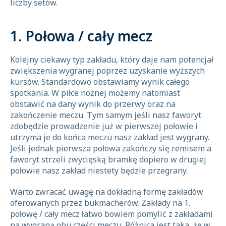
liczby setów.
1. Połowa / cały mecz
Kolejny ciekawy typ zakładu, który daje nam potencjał
zwiększenia wygranej poprzez uzyskanie wyższych
kursów. Standardowo obstawiamy wynik całego
spotkania. W piłce nożnej możemy natomiast
obstawić na dany wynik do przerwy oraz na
zakończenie meczu. Tym samym jeśli nasz faworyt
zdobędzie prowadzenie już w pierwszej połowie i
utrzyma je do końca meczu nasz zakład jest wygrany.
Jeśli jednak pierwsza połowa zakończy się remisem a
faworyt strzeli zwycięską bramkę dopiero w drugiej
połowie nasz zakład niestety będzie przegrany.
Warto zwracać uwagę na dokładną formę zakładów
oferowanych przez bukmacherów. Zakłady na 1.
połowę / cały mecz łatwo bowiem pomylić z zakładami
na wygraną obu części meczu. Różnica jest taka, że w