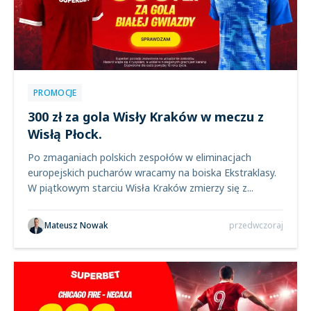
PROMOCJE
300 zł za gola Wisły Kraków w meczu z
Wisłą Płock.
Po zmaganiach polskich zespołów w eliminacjach
europejskich pucharów wracamy na boiska Ekstraklasy.
W piątkowym starciu Wisła Kraków zmierzy się z...
Mateusz Nowak
przedwczoraj