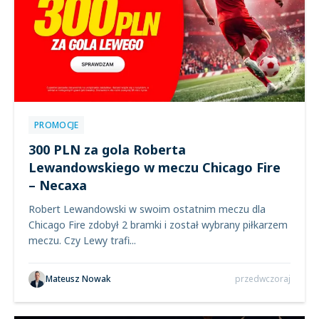
PROMOCJE
300 PLN za gola Roberta
Lewandowskiego w meczu Chicago Fire
– Necaxa
Robert Lewandowski w swoim ostatnim meczu dla
Chicago Fire zdobył 2 bramki i został wybrany piłkarzem
meczu. Czy Lewy trafi...
Mateusz Nowak
przedwczoraj