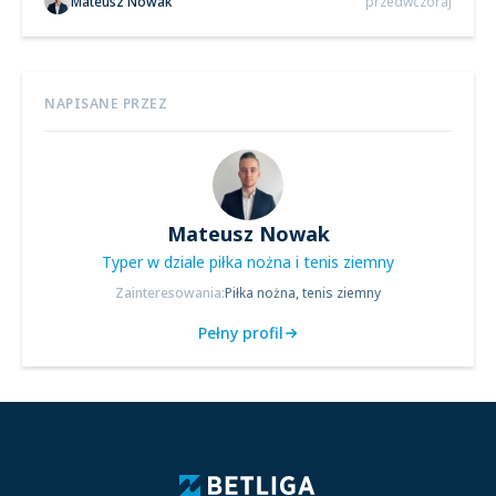
Mateusz Nowak
przedwczoraj
NAPISANE PRZEZ
Mateusz Nowak
Typer w dziale piłka nożna i tenis ziemny
Zainteresowania:
Piłka nożna, tenis ziemny
Pełny profil