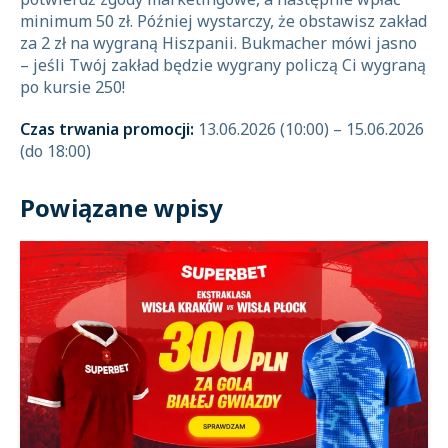
minimum 50 zł. Później wystarczy, że obstawisz zakład
za 2 zł na wygraną Hiszpanii. Bukmacher mówi jasno
– jeśli Twój zakład będzie wygrany policzą Ci wygraną
po kursie 250!
Czas trwania promocji:
13.06.2026 (10:00) – 15.06.2026
(do 18:00)
Powiązane wpisy