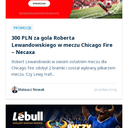
PROMOCJE
300 PLN za gola Roberta
Lewandowskiego w meczu Chicago Fire
– Necaxa
Robert Lewandowski w swoim ostatnim meczu dla
Chicago Fire zdobył 2 bramki i został wybrany piłkarzem
meczu. Czy Lewy trafi...
Mateusz Nowak
przedwczoraj