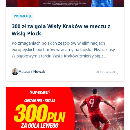
PROMOCJE
300 zł za gola Wisły Kraków w meczu z
Wisłą Płock.
Po zmaganiach polskich zespołów w eliminacjach
europejskich pucharów wracamy na boiska Ekstraklasy.
W piątkowym starciu Wisła Kraków zmierzy się z...
Mateusz Nowak
przedwczoraj