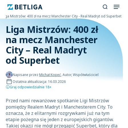
a
»
Liga Mistrzów: 400 zł na mecz Manchester City - Real Madryt od Superbet
Liga Mistrzów: 400 zł
na mecz Manchester
City – Real Madryt
od Superbet
Napisane przez
Michał Kopeć
, Autor, Współwłaściciel
Ostatnia aktualizacja: 16.03.2026
Graj odpowiedzialnie 18+
Przed nami rewanżowe spotkanie Ligi Mistrzów
pomiędzy Realem Madryt i Manchesterem City. To
oznacza, że z elitarnymi rozgrywkami już na tym
etapie pożegna się jeden z europejskich gigantów.
Takiej okazji nie mógł przegapić Superbet, który dla