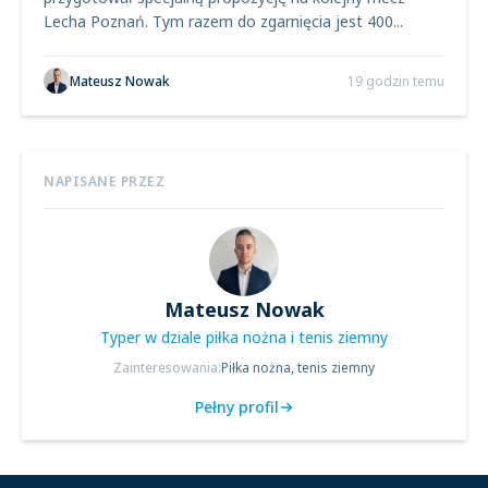
Lecha Poznań. Tym razem do zgarnięcia jest 400...
Mateusz Nowak
19 godzin temu
NAPISANE PRZEZ
Mateusz Nowak
Typer w dziale piłka nożna i tenis ziemny
Zainteresowania:
Piłka nożna, tenis ziemny
Pełny profil