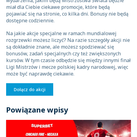
wydarzenia, jakim będą Mistrzostwa Świata będzie
miał dla Ciebie ciekawe promocje, które będą
pojawiać się na stronie, co kilka dni. Bonusy nie będą
dostępne codziennie.
Na jakie akcje specjalne w ramach mundialowej
rozgrzewki możesz liczyć? Na razie szczegóły akcji nie
są dokładnie znane, ale możesz spodziewać się
bonusów, zadań specjalnych czy też zwiększonych
kursów. W tym czasie odbędzie się między innymi finał
Ligi Mistrzów i mecze polskiej kadry narodowej, więc
może być naprawdę ciekawie.
Dołącz do akcji
Powiązane wpisy