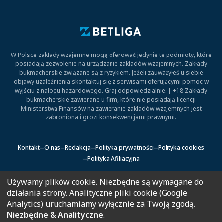
W Polsce zakłady wzajemne mogą oferować jedynie te podmioty, które
posiadają zezwolenie na urządzanie zakładów wzajemnych. Zakłady
bukmacherskie związane są z ryzykiem. Jeżeli zauważyłeś u siebie
objawy uzależnienia skontaktuj się z serwisami oferującymi pomoc w
wyjściu z nałogu hazardowego. Graj odpowiedzialnie. | +18 Zakłady
bukmacherskie zawierane u firm, które nie posiadają licencji
Ministerstwa Finansów na zawieranie zakładów wzajemnych jest
zabroniona i grozi konsekwencjami prawnymi.
Kontakt
O nas
Redakcja
Polityka prywatności
Polityka cookies
Polityka Afiliacyjna
Używamy plików cookie. Niezbędne są wymagane do
działania strony. Analityczne pliki cookie (Google
© 2026 - Wszystkie prawa zastrzeżone
Analytics) uruchamiamy wyłącznie za Twoją zgodą.
Niezbędne & Analityczne
.