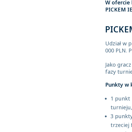
W ofercie
PICKEM IEM
PICKE
Udział w p
000 PLN. 
Jako gracz
fazy turni
Punkty w 
1 punkt 
turnieju
3 punkt
trzeciej 