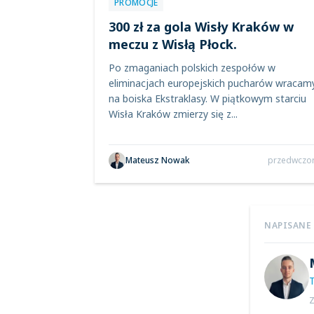
PROMOCJE
300 zł za gola Wisły Kraków w
meczu z Wisłą Płock.
Po zmaganiach polskich zespołów w
eliminacjach europejskich pucharów wracam
na boiska Ekstraklasy. W piątkowym starciu
Wisła Kraków zmierzy się z...
Mateusz Nowak
przedwczor
NAPISANE
T
Z