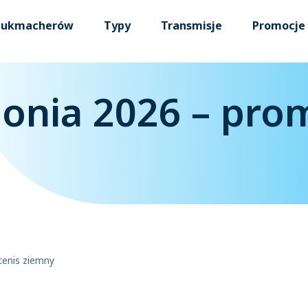
bukmacherów
Typy
Transmisje
Promocje
onia 2026 – pro
 tenis ziemny