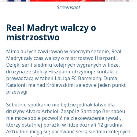
Screenshot
Real Madryt walczy o
mistrzostwo
Mimo dużych zawirowań w obecnym sezonie, Real
Madryt cały czas walczy o mistrzostwo Hiszpanii.
Dzięki serii siedmiu kolejnych wygranych w lidze,
drużyna ze stolicy Hiszpanii utrzymuje kontakt z
prowadzącą w tabeli LaLiga FC Barceloną. Duma
Katalonii ma nad Królewskimi zaledwie jeden punkt
przewagi.
Sobotnie spotkanie nie będzie jednak łatwe dla
drużyny Alvaro Arbeloi. Zespół z Santiago Bernabeu
nie może sobie pozwolić na zlekceważenie rywali,
którzy ostatniej porażki w lidze doznali 12 grudnia.
Aktualnie mogą się pochwalić serią siedmiu kolejnych