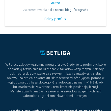
Autor
Zainteresowania:
piłka nożna, biegi, fotografia
Pełny profil
W Polsce zakłady wzajemne mogą oferować jedynie te podmioty, które
posiadają zezwolenie na urządzanie zakładów wzajemnych. Zakłady
bukmacherskie związane są z ryzykiem. Jeżeli zauważyłeś u siebie
objawy uzależnienia skontaktuj się z serwisami oferującymi pomoc w
wyjściu z nałogu hazardowego. Graj odpowiedzialnie. | +18 Zakłady
bukmacherskie zawierane u firm, które nie posiadają licencji
Ministerstwa Finansów na zawieranie zakładów wzajemnych jest
zabroniona i grozi konsekwencjami prawnymi.
Kontakt
O nas
Redakcja
Polityka prywatności
Polityka cookies