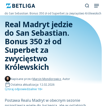
dzie do San Sebastian. Bonus 350 zł od Superbet za zwycięstwo Królewskich
Real Madryt jedzie
do San Sebastian.
Bonus 350 zł od
Superbet za
zwycięstwo
Królewskich
Napisane przez
Marcin Mondorowicz
, Autor
Ostatnia aktualizacja: 12.02.2026
Graj odpowiedzialnie 18+
Postawa Realu Madryt w obecnym sezonie
pozostawia wiele do życzenia, ale w ostatnich