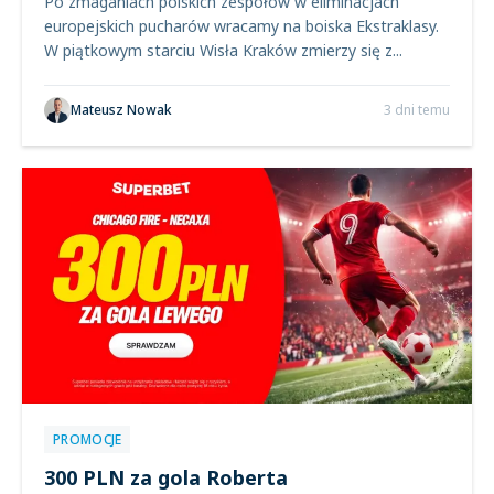
Po zmaganiach polskich zespołów w eliminacjach
europejskich pucharów wracamy na boiska Ekstraklasy.
W piątkowym starciu Wisła Kraków zmierzy się z...
Mateusz Nowak
3 dni temu
PROMOCJE
300 PLN za gola Roberta