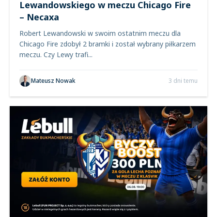
Lewandowskiego w meczu Chicago Fire
– Necaxa
Robert Lewandowski w swoim ostatnim meczu dla
Chicago Fire zdobył 2 bramki i został wybrany piłkarzem
meczu. Czy Lewy trafi...
Mateusz Nowak
3 dni temu