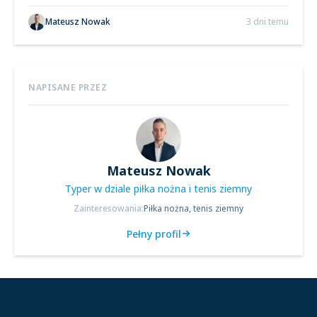
Mateusz Nowak
3 dni temu
NAPISANE PRZEZ
Mateusz Nowak
Typer w dziale piłka nożna i tenis ziemny
Zainteresowania:
Piłka nożna, tenis ziemny
Pełny profil