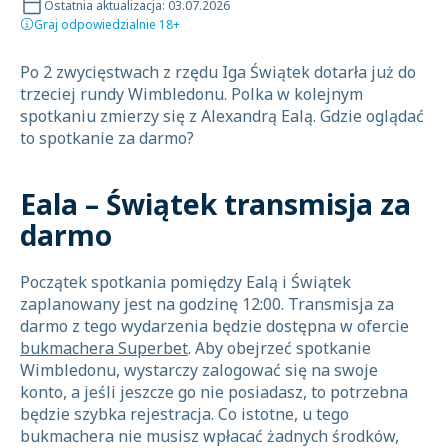
Ostatnia aktualizacja: 03.07.2026
Graj odpowiedzialnie 18+
Po 2 zwycięstwach z rzędu Iga Świątek dotarła już do
trzeciej rundy Wimbledonu. Polka w kolejnym
spotkaniu zmierzy się z Alexandrą Ealą. Gdzie oglądać
to spotkanie za darmo?
Eala – Świątek transmisja za
darmo
Początek spotkania pomiędzy Ealą i Świątek
zaplanowany jest na godzinę 12:00. Transmisja za
darmo z tego wydarzenia będzie dostępna w ofercie
bukmachera Superbet
. Aby obejrzeć spotkanie
Wimbledonu, wystarczy zalogować się na swoje
konto, a jeśli jeszcze go nie posiadasz, to potrzebna
będzie szybka rejestracja. Co istotne, u tego
bukmachera nie musisz wpłacać żadnych środków,