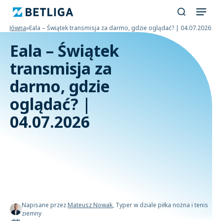
na główna
»
Eala – Świątek transmisja za darmo, gdzie oglądać? | 04.07.2026
Eala – Świątek
transmisja za
darmo, gdzie
oglądać? |
04.07.2026
Napisane przez
Mateusz Nowak
, Typer w dziale piłka nożna i tenis
ziemny