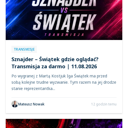
TRANSMISJE
Sznajder – Świątek gdzie oglądać?
Transmisja za darmo | 11.08.2026
Po wygranej z Martą Kostjuk Iga Świątek ma przed
sobą kolejne trudne wyzwanie. Tym razem na jej drodze
stanie reprezentantka...
Mateusz Nowak
12 godzin temu