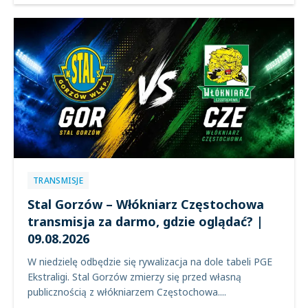
TRANSMISJE
Stal Gorzów – Włókniarz Częstochowa
transmisja za darmo, gdzie oglądać? |
09.08.2026
W niedzielę odbędzie się rywalizacja na dole tabeli PGE
Ekstraligi. Stal Gorzów zmierzy się przed własną
publicznością z włókniarzem Częstochowa....