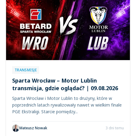
TRANSMISJE
Sparta Wrocław – Motor Lublin
transmisja, gdzie oglądać? | 09.08.2026
Sparta Wrocław i Motor Lublin to drużyny, które w
poprzednich latach rywalizowały nawet w wielkim finale
PGE Ekstraligi. Starcie pomiędzy...
Mateusz Nowak
3 dni temu