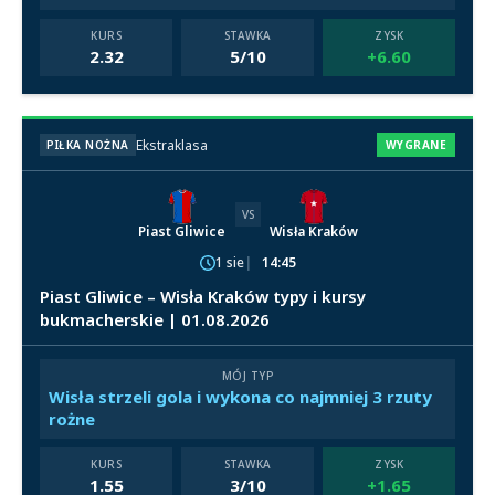
KURS
STAWKA
ZYSK
2.32
5/10
+6.60
Ekstraklasa
PIŁKA NOŻNA
WYGRANE
VS
Piast Gliwice
Wisła Kraków
1 sie
14:45
Piast Gliwice – Wisła Kraków typy i kursy
bukmacherskie | 01.08.2026
MÓJ TYP
Wisła strzeli gola i wykona co najmniej 3 rzuty
rożne
KURS
STAWKA
ZYSK
1.55
3/10
+1.65