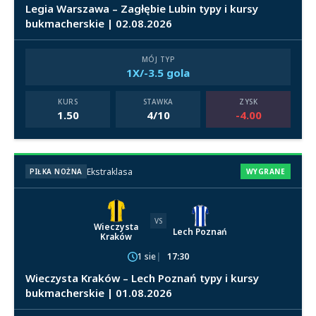
Legia Warszawa – Zagłębie Lubin typy i kursy
bukmacherskie | 02.08.2026
MÓJ TYP
1X/-3.5 gola
KURS
STAWKA
ZYSK
1.50
4/10
-4.00
Ekstraklasa
PIŁKA NOŻNA
WYGRANE
VS
Wieczysta
Lech Poznań
Kraków
1 sie
17:30
Wieczysta Kraków – Lech Poznań typy i kursy
bukmacherskie | 01.08.2026