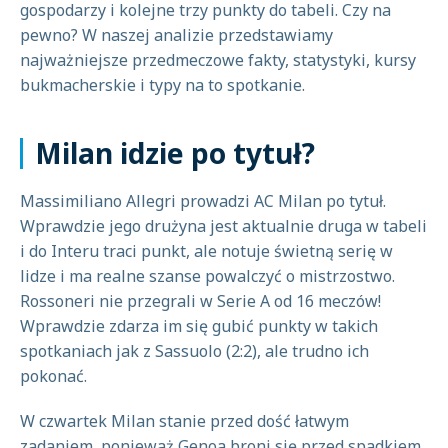
gospodarzy i kolejne trzy punkty do tabeli. Czy na
pewno? W naszej analizie przedstawiamy
najważniejsze przedmeczowe fakty, statystyki, kursy
bukmacherskie i typy na to spotkanie.
Milan idzie po tytuł?
Massimiliano Allegri prowadzi AC Milan po tytuł.
Wprawdzie jego drużyna jest aktualnie druga w tabeli
i do Interu traci punkt, ale notuje świetną serię w
lidze i ma realne szanse powalczyć o mistrzostwo.
Rossoneri nie przegrali w Serie A od 16 meczów!
Wprawdzie zdarza im się gubić punkty w takich
spotkaniach jak z Sassuolo (2:2), ale trudno ich
pokonać.
W czwartek Milan stanie przed dość łatwym
zadaniem, ponieważ Genoa broni się przed spadkiem,