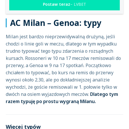
Postaw teraz
LVBET
AC Milan – Genoa: typy
Milan jest bardzo nieprzewidywalną drużyną, jeśli
chodzi o linie goli w meczu, dlatego w tym wypadku
trudno typować tego typu zdarzenia o rozsądnych
kursach. Rossoneri w 10 na 17 meczów remisowali do
przerwy, a Genoa w 9 na 17 spotkań. Początkowo
chciałem to typować, bo kurs na remis do przerwy
wynosi około 2.30, ale po dokładniejszej analizie
wychodzi, że goście remisowali w 1. połowie tylko w
dwóch na osiem wyjazdowych meczów.
Dlatego tym
razem typuję po prostu wygraną Milanu.
Więcej typów