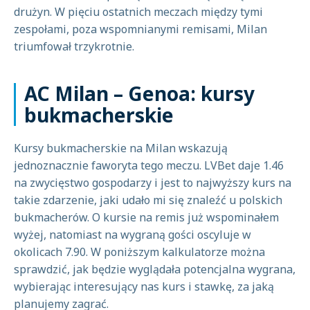
drużyn. W pięciu ostatnich meczach między tymi
zespołami, poza wspomnianymi remisami, Milan
triumfował trzykrotnie.
AC Milan – Genoa: kursy
bukmacherskie
Kursy bukmacherskie na Milan wskazują
jednoznacznie faworyta tego meczu. LVBet daje 1.46
na zwycięstwo gospodarzy i jest to najwyższy kurs na
takie zdarzenie, jaki udało mi się znaleźć u polskich
bukmacherów. O kursie na remis już wspominałem
wyżej, natomiast na wygraną gości oscyluje w
okolicach 7.90. W poniższym kalkulatorze można
sprawdzić, jak będzie wyglądała potencjalna wygrana,
wybierając interesujący nas kurs i stawkę, za jaką
planujemy zagrać.