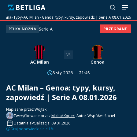
główna
»
Typy
»
AC Milan - Genoa: typy, kursy, zapowiedź | Serie A 08.01.2026
Serie A
PIŁKA NOŻNA
PRZEGRANE
VS
AC Milan
Genoa
8 sty 2026
21:45
AC Milan – Genoa: typy, kursy,
zapowiedź | Serie A 08.01.2026
Napisane przez
Wojtek
Zweryfikowane przez
Michał Kopeć
, Autor, Współwłaściciel
Ostatnia aktualizacja: 09.01.2026
Graj odpowiedzialnie 18+