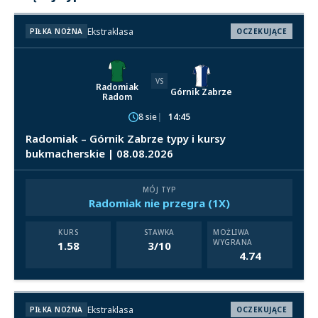
Ekstraklasa
PIŁKA NOŻNA
OCZEKUJĄCE
VS
Radomiak
Górnik Zabrze
Radom
8 sie
14:45
Radomiak – Górnik Zabrze typy i kursy
bukmacherskie | 08.08.2026
MÓJ TYP
Radomiak nie przegra (1X)
KURS
STAWKA
MOŻLIWA
WYGRANA
1.58
3/10
4.74
Ekstraklasa
PIŁKA NOŻNA
OCZEKUJĄCE