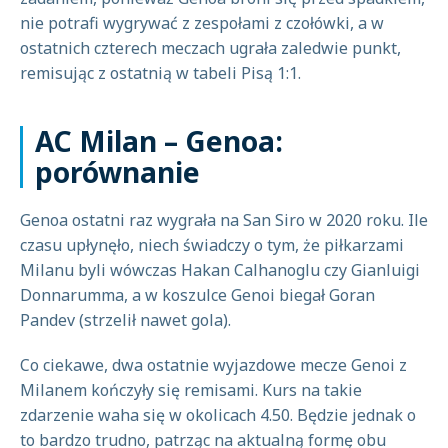
nie potrafi wygrywać z zespołami z czołówki, a w
ostatnich czterech meczach ugrała zaledwie punkt,
remisując z ostatnią w tabeli Pisą 1:1.
AC Milan – Genoa:
porównanie
Genoa ostatni raz wygrała na San Siro w 2020 roku. Ile
czasu upłynęło, niech świadczy o tym, że piłkarzami
Milanu byli wówczas Hakan Calhanoglu czy Gianluigi
Donnarumma, a w koszulce Genoi biegał Goran
Pandev (strzelił nawet gola).
Co ciekawe, dwa ostatnie wyjazdowe mecze Genoi z
Milanem kończyły się remisami. Kurs na takie
zdarzenie waha się w okolicach 4.50. Będzie jednak o
to bardzo trudno, patrząc na aktualną formę obu