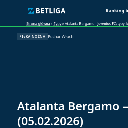
Ranking 
Strona główna
»
Typy
»
Atalanta Bergamo - Juventus FC: typy, k
Puchar Włoch
PIŁKA NOŻNA
Atalanta Bergamo – 
(05.02.2026)