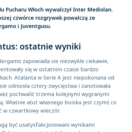
łu Pucharu Włoch wywalczył Inter Mediolan.
pszej czwórce rozgrywek powalczą ze
rgamo i Juventgusu.
ntus: ostatnie wyniki
ergamo zapowiada sie niezwykle ciekawie,
entowały się w ostatnim czasie bardzo
skach. Atalanta w Serie A jest niepokonana od
sie odniosła cztery zwycięstwa i zanotowała
nież pochwalić trzema kolejnymi wygranymi
ą. Właśnie atut własnego boiska jest czymś co
ć w czwartkowy wieczór.
ogą być usatysfakcjonowani wynikami