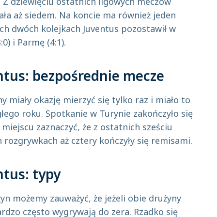
 Z dziewięciu ostatnich ligowych meczów
ła aż siedem. Na koncie ma również jeden
ich dwóch kolejkach Juventus pozostawił w
) i Parmę (4:1).
ntus: bezpośrednie mecze
 miały okazję mierzyć się tylko raz i miało to
łego roku. Spotkanie w Turynie zakończyło się
miejscu zaznaczyć, że z ostatnich sześciu
rozgrywkach aż cztery kończyły się remisami.
ntus: typy
żyn możemy zauważyć, że jeżeli obie drużyny
rdzo często wygrywają do zera. Rzadko się