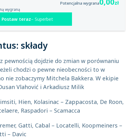
0,00
zł
Potencjalna wygrana
lną wygraną
Postaw teraz
Superbet
ntus: składy
z pewnością dojdzie do zmian w porównaniu
eżeli chodzi o pewne nieobecności to w
no nie zobaczymy Mitchela Bakkera. W ekipie
Dusan Vlahović i Arkadiusz Milik
imsiti, Hien, Kolasinac – Zappacosta, De Roon,
telaere, Raspadori – Scamacca
Bremer, Gatti, Cabal – Locatelli, Koopmeiners –
ti – Davic