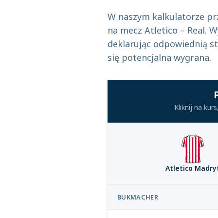
W naszym kalkulatorze p
na mecz Atletico – Real. W
deklarując odpowiednią st
się potencjalna wygrana.
Kliknij na ku
Atletico Madry
BUKMACHER