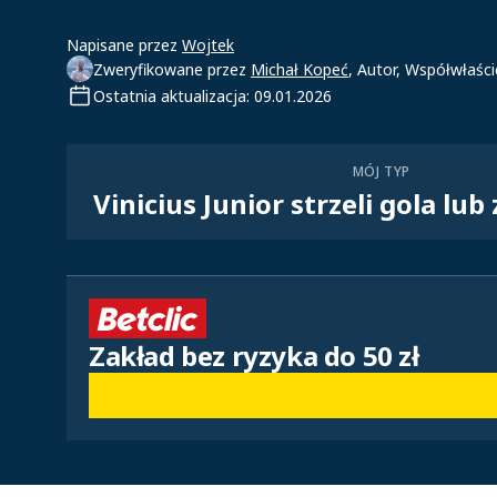
Napisane przez
Wojtek
Zweryfikowane przez
Michał Kopeć
, Autor, Współwłaścic
Ostatnia aktualizacja: 09.01.2026
MÓJ TYP
Vinicius Junior strzeli gola lub
Zakład bez ryzyka do 50 zł