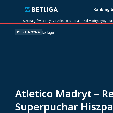
Ranking 
Strona główna
»
Typy
»
Atletico Madryt - Real Madryt: typy, k
La Liga
PIŁKA NOŻNA
Atletico Madryt – Re
Superpuchar Hiszpan