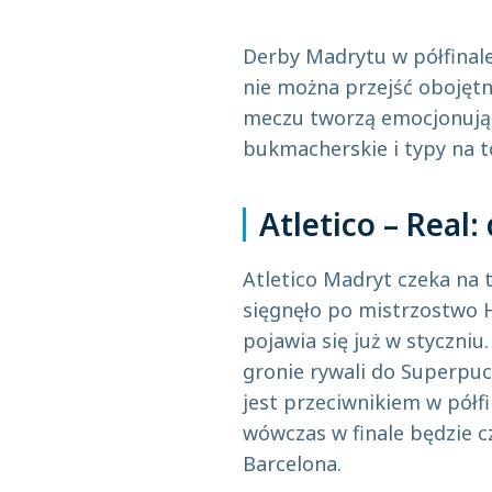
Derby Madrytu w półfinale
nie można przejść obojętn
meczu tworzą emocjonując
bukmacherskie i typy na t
Atletico – Real
Atletico Madryt czeka na 
sięgnęło po mistrzostwo H
pojawia się już w styczniu
gronie rywali do Superpuc
jest przeciwnikiem w półfin
wówczas w finale będzie cz
Barcelona.