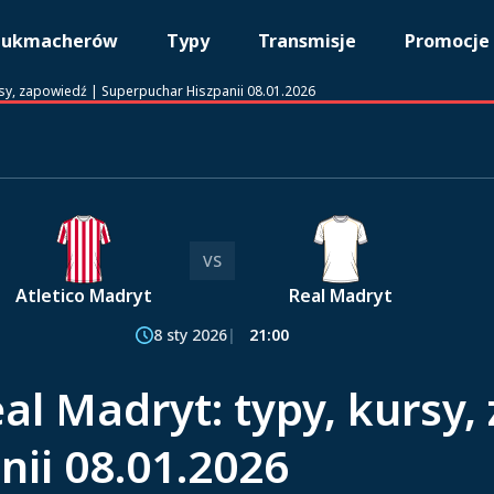
bukmacherów
Typy
Transmisje
Promocje
ursy, zapowiedź | Superpuchar Hiszpanii 08.01.2026
VS
Atletico Madryt
Real Madryt
8 sty 2026
21:00
al Madryt: typy, kursy,
ii 08.01.2026