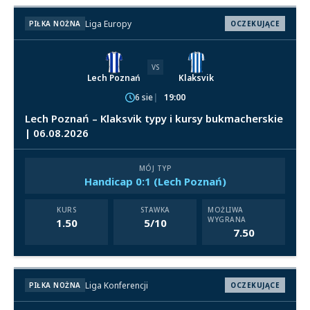
Liga Europy
PIŁKA NOŻNA
OCZEKUJĄCE
VS
Lech Poznań
Klaksvik
6 sie
19:00
Lech Poznań – Klaksvik typy i kursy bukmacherskie
| 06.08.2026
MÓJ TYP
Handicap 0:1 (Lech Poznań)
KURS
STAWKA
MOŻLIWA
WYGRANA
1.50
5/10
7.50
Liga Konferencji
PIŁKA NOŻNA
OCZEKUJĄCE