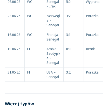
26.06.26
WC
Senegal
5:0
Wygrana
– Irak
23.06.26
WC
Norwegi
3:2
Porażka
a –
Senegal
16.06.26
WC
Francja –
3:1
Porażka
Senegal
10.06.26
FI
Arabia
0:0
Remis
Saudyjsk
a –
Senegal
31.05.26
FI
USA –
3:2
Porażka
Senegal
Więcej typów