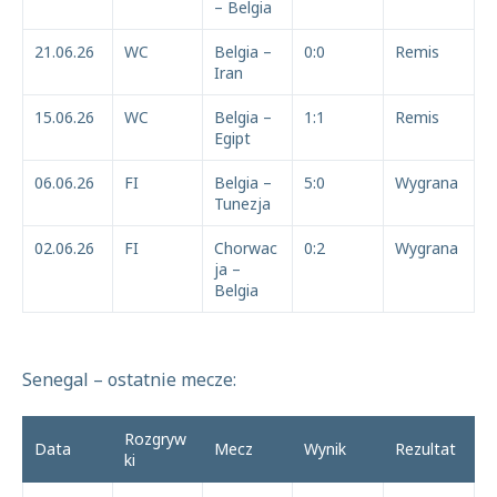
– Belgia
21.06.26
WC
Belgia –
0:0
Remis
Iran
15.06.26
WC
Belgia –
1:1
Remis
Egipt
06.06.26
FI
Belgia –
5:0
Wygrana
Tunezja
02.06.26
FI
Chorwac
0:2
Wygrana
ja –
Belgia
Senegal – ostatnie mecze:
Rozgryw
Data
Mecz
Wynik
Rezultat
ki