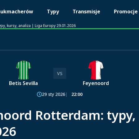
bukmacherów
Typy
Transmisje
Promocje
ypy, kursy, analiza | Liga Europy 29.01.2026
VS
Betis Sevilla
Feyenoord
29 sty 2026
22:00
noord Rotterdam: typy, 
026