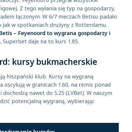
skoczyć. Feyenoord przegrał wszystkie
igowej. Z tego wyłania się typ na gospodarzy,
kładem łączonym. W 6/7 meczach Betisu padało
o jak w spotkaniach drużyny z Rotterdamu.
Betis – Feyenoord to wygrana gospodarzy i
.
Superbet daje na to kurs 1.85.
ord: kursy bukmacherskie
ją hiszpański klub. Kursy na wygraną
 oscylują w granicach 1.60, na remis ponad
ci dochodzą nawet do 5.25 (LVBet). W naszym
dzić potencjalną wygraną, wybierając
.
Porównanie kursów