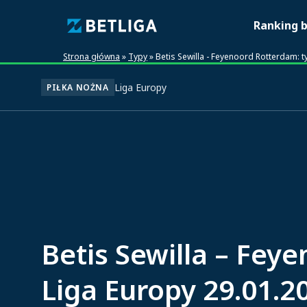
Ranking 
Strona główna
»
Typy
»
Betis Sewilla - Feyenoord Rotterdam: t
Liga Europy
PIŁKA NOŻNA
Betis Sewilla – Feye
Liga Europy 29.01.2