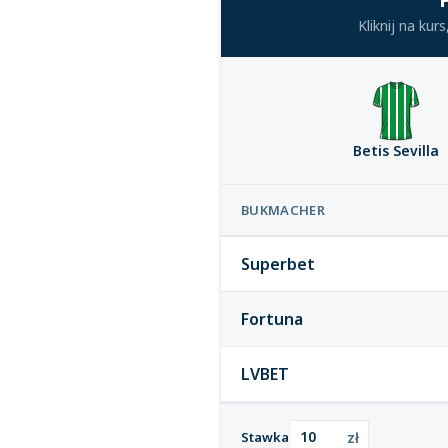
Kliknij na ku
Betis Sevilla
BUKMACHER
Superbet
Fortuna
LVBET
zł
Stawka