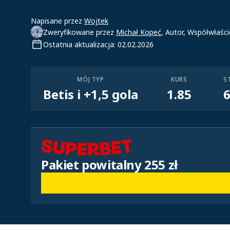
Napisane przez
Wojtek
Zweryfikowane przez
Michał Kopeć
, Autor, Współwłaścic
Ostatnia aktualizacja: 02.02.2026
MÓJ TYP
KURS
S
Betis i +1,5 gola
1.85
6
Pakiet powitalny 255 zł