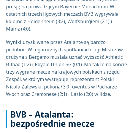
presję na prowadzącym Bayernie Monachium. W
ostatnich trzech ligowych meczach BVB wygrywała
kolejno z Heidenheim (3:2), Wolfsburgiem (2:1) i
Mainz (4:0).
Wyniki uzyskiwane przez Atalantę są bardzo
podobne. W tegorocznych spotkaniach Ligi Mistrzów
drużyna z Bergamo musiała uznać wyższość Athletic
Bilbao (1:2) i Royale Union SG (0:1). Ma także na koncie
trzy wygrane mecze na krajowych boiskach z rzędu.
Zespół, w którym występuje reprezentant Polski
Nicola Zalewski, pokonał 3:0 Juventus w Pucharze
Włoch oraz Cremonese (2:1) i Lazio (2:0) w lidze.
BVB – Atalanta:
bezpośrednie mecze