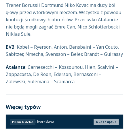
Trener Borussii Dortmund Niko Kovac ma duży ból
głowy przed wtorkowym meczem. Wszystko z powodu
kontuzji środkowych obrońców. Przeciwko Atalancie
nie będą mogli zagrać Emre Can, Nico Schlotterbeck i
Niklas Sule.
BVB:
Kobel – Ryerson, Anton, Bensbaini – Yan Couto,
Sabitzer, Nmecha, Svensson – Beier, Brandt – Guirassy
Atalanta:
Carnesecchi – Kossounou, Hien, Scalvini –
Zappacosta, De Roon, Ederson, Bernasconi –
Zalewski, Sulemana – Scamacca
Więcej typów
Ekstraklasa
PIŁKA NOŻNA
OCZEKUJĄCE