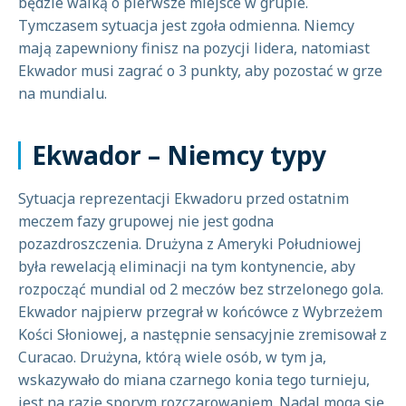
będzie walką o pierwsze miejsce w grupie.
Tymczasem sytuacja jest zgoła odmienna. Niemcy
mają zapewniony finisz na pozycji lidera, natomiast
Ekwador musi zagrać o 3 punkty, aby pozostać w grze
na mundialu.
Ekwador – Niemcy typy
Sytuacja reprezentacji Ekwadoru przed ostatnim
meczem fazy grupowej nie jest godna
pozazdroszczenia. Drużyna z Ameryki Południowej
była rewelacją eliminacji na tym kontynencie, aby
rozpocząć mundial od 2 meczów bez strzelonego gola.
Ekwador najpierw przegrał w końcówce z Wybrzeżem
Kości Słoniowej, a następnie sensacyjnie zremisował z
Curacao. Drużyna, którą wiele osób, w tym ja,
wskazywało do miana czarnego konia tego turnieju,
jest na razie sporym rozczarowaniem. Nadal mogą się