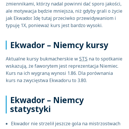
zmiennikami, którzy nadal powinni dać sporo jakości,
ale motywacja będzie mniejsza, niż gdyby grali o życie
jak Ekwador. Idę tutaj przeciwko przewidywaniom i
typuję 1X, ponieważ kurs jest bardzo wysoki.
Ekwador – Niemcy kursy
Aktualne kursy bukmacherskie w
STS
na to spotkanie
wskazują, że faworytem jest reprezentacja Niemiec.
Kurs na ich wygraną wynosi 1.86. Dla porównania
kurs na zwycięstwa Ekwadoru to 3.80.
Ekwador – Niemcy
statystyki
Ekwador nie strzelił jeszcze gola na mistrzostwach