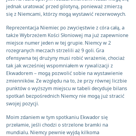
jednak uratować przed gilotyną, ponieważ zmierzą
się z Niemcami, którzy mogą wystawić rezerwowych.
Reprezentacja Niemiec po zwycięstwie z córa całą, a
także Wybrzeżem Kości Słoniowej ma już zapewnione
miejsce numer jeden w tej grupie. Niemcy w 2
rozegranych meczach strzelili aż 9 goli. Gra
ofensywna tej drużyny musi robić wrażenie, chociaż
tak jak wcześniej wspomniałem w rywalizacji z
Ekwadorem – mogą pozwolić sobie na wystawienie
zmienników. Ze względu na to, że przy równej liczbie
punktów o wyższym miejscu w tabeli decyduje bilans
spotkań bezpośrednich Niemcy nie mogą już stracić
swojej pozycji.
Moim zdaniem w tym spotkaniu Ekwador się
przełamie, jeśli chodzi o strzelone bramki na
mundialu. Niemcy pewnie wyjdą kilkoma