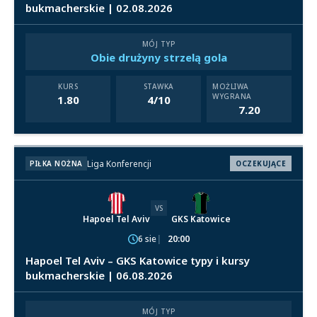
bukmacherskie | 02.08.2026
MÓJ TYP
Obie drużyny strzelą gola
KURS
STAWKA
MOŻLIWA
WYGRANA
1.80
4/10
7.20
Liga Konferencji
PIŁKA NOŻNA
OCZEKUJĄCE
VS
Hapoel Tel Aviv
GKS Katowice
6 sie
20:00
Hapoel Tel Aviv – GKS Katowice typy i kursy
bukmacherskie | 06.08.2026
MÓJ TYP