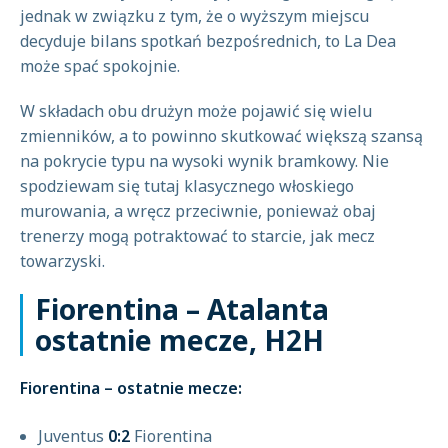
jednak w związku z tym, że o wyższym miejscu
decyduje bilans spotkań bezpośrednich, to La Dea
może spać spokojnie.
W składach obu drużyn może pojawić się wielu
zmienników, a to powinno skutkować większą szansą
na pokrycie typu na wysoki wynik bramkowy. Nie
spodziewam się tutaj klasycznego włoskiego
murowania, a wręcz przeciwnie, ponieważ obaj
trenerzy mogą potraktować to starcie, jak mecz
towarzyski.
Fiorentina – Atalanta
ostatnie mecze, H2H
Fiorentina – ostatnie mecze:
Juventus
0:2
Fiorentina