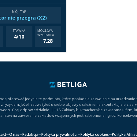
6
MÓJ TYP
or nie przegra (X2)
STAWKA
MOŻLIWA
WYGRANA
4/10
7.28
gą oferować jedynie te podmioty, które posiadają zezwolenie na urządzanie
 ryzykiem. Jeżeli zauważyłeś u siebie objawy uzależnienia skontaktuj się z s
wego. Graj odpowiedzialnie. | +18 Zakłady bukmacherskie zawierane u firm, któ
nansów na zawieranie zakładów wzajemnych jest zabroniona i grozi konsekwe
takt
O nas
Redakcja
Polityka prywatności
Polityka cookies
Polityka Afilia