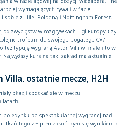
ania w fazie ligowej na pozycji wicelidera. The
bardziej wymagających rywali w fazie
i sobie z Liile, Bologną i Nottingham Forest.
tą od zwycięstw w rozgrywkach Ligi Europy. Czy
 kolejne trofeum do swojego bogatego CV?
też typuję wygraną Aston Villi w finale i to w
 Najwyższy kurs na taki zakład ma aktualnie
n Villa, ostatnie mecze, H2H
 miały okazji spotkać się w meczu
 latach.
o pojedynku po spektakularnej wygranej nad
 spotkań tego zespołu zakończyło się wynikiem z