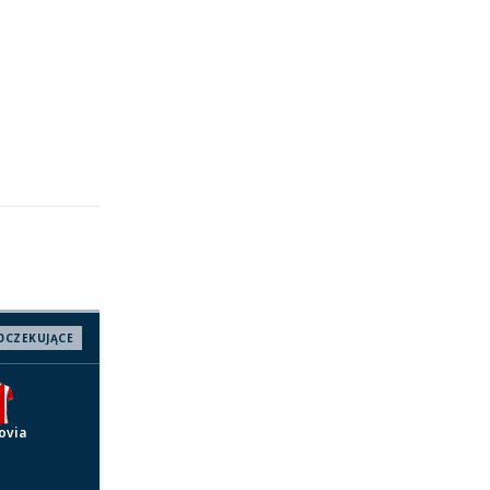
OCZEKUJĄCE
ovia