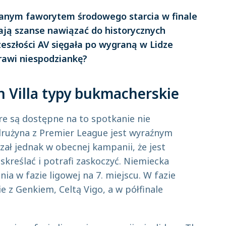
wanym faworytem środowego starcia w finale
mają szanse nawiązać do historycznych
zeszłości AV sięgała po wygraną w Lidze
prawi niespodziankę?
n Villa typy bukmacherskie
e są dostępne na to spotkanie nie
drużyna z Premier League jest wyraźnym
ał jednak w obecnej kampanii, że jest
skreślać i potrafi zaskoczyć. Niemiecka
a w fazie ligowej na 7. miejscu. W fazie
 z Genkiem, Celtą Vigo, a w półfinale