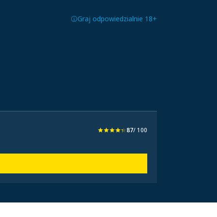
Graj odpowiedzialnie 18+
87
/ 100