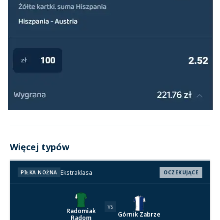
Więcej typów
Ekstraklasa
PIŁKA NOŻNA
OCZEKUJĄCE
VS
Radomiak
Górnik Zabrze
Radom