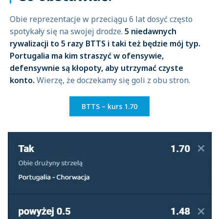
Obie reprezentacje w przeciągu 6 lat dosyć często
spotykały się na swojej drodze.
5 niedawnych
rywalizacji to 5 razy BTTS i taki też będzie mój typ.
Portugalia ma kim straszyć w ofensywie,
defensywnie są kłopoty, aby utrzymać czyste
konto.
Wierzę, że doczekamy się goli z obu stron.
BTTS – kurs 1.70