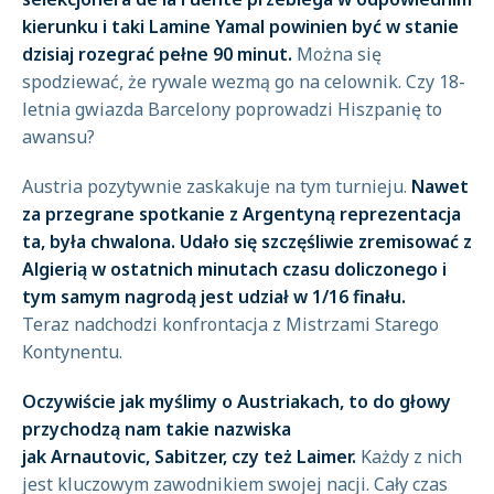
kierunku i taki Lamine Yamal powinien być w stanie
dzisiaj rozegrać pełne 90 minut.
Można się
spodziewać, że rywale wezmą go na celownik.
Czy 18-
letnia gwiazda Barcelony poprowadzi Hiszpanię to
awansu?
Austria pozytywnie zaskakuje na tym turnieju.
Nawet
za przegrane spotkanie z Argentyną reprezentacja
ta, była chwalona. Udało się szczęśliwie zremisować z
Algierią w ostatnich minutach czasu doliczonego i
tym samym nagrodą jest udział w 1/16 finału.
Teraz nadchodzi konfrontacja z Mistrzami Starego
Kontynentu.
Oczywiście jak myślimy o Austriakach, to do głowy
przychodzą nam takie nazwiska
jak Arnautovic, Sabitzer, czy też Laimer.
Każdy z nich
jest kluczowym zawodnikiem swojej nacji. Cały czas