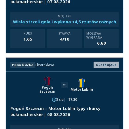
bukmacherskie | 07.08.2026
MÓJ TYP
Wisła strzeli gola i wykona +4,5 rzutów rożnych
KURS
STAWKA
MOŻLIWA
WYGRANA
1.65
4/10
6.60
Ekstraklasa
PIŁKA NOŻNA
OCZEKUJĄCE
VS
Pogoń
Motor Lublin
Szczecin
8 sie
17:30
Pogoń Szczecin – Motor Lublin typy i kursy
bukmacherskie | 08.08.2026