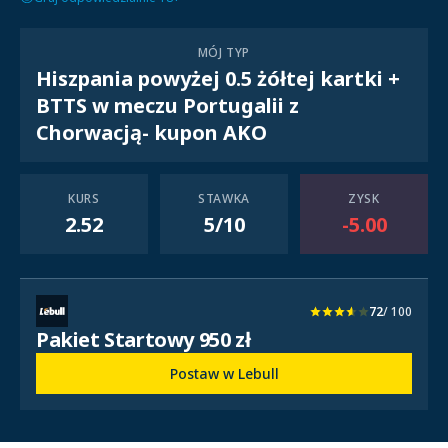
MÓJ TYP
Hiszpania powyżej 0.5 żółtej kartki +
BTTS w meczu Portugalii z
Chorwacją- kupon AKO
KURS
STAWKA
ZYSK
2.52
5/10
-5.00
72
/ 100
Pakiet Startowy 950 zł
Postaw w Lebull