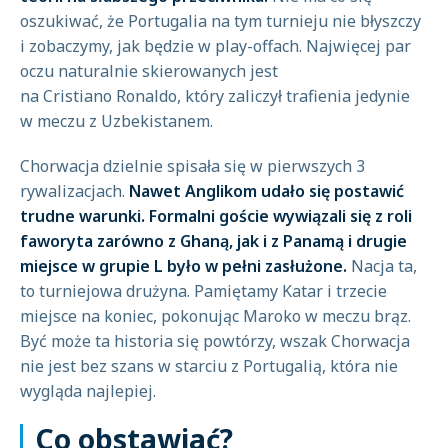
oszukiwać, że Portugalia na tym turnieju nie błyszczy
i zobaczymy, jak będzie w play-offach. Najwięcej par
oczu naturalnie skierowanych jest
na Cristiano Ronaldo, który zaliczył trafienia jedynie
w meczu z Uzbekistanem.
Chorwacja dzielnie spisała się w pierwszych 3
rywalizacjach.
Nawet Anglikom udało się postawić
trudne warunki. Formalni goście wywiązali się z roli
faworyta zarówno z Ghaną, jak i z Panamą i drugie
miejsce w grupie L było w pełni zasłużone.
Nacja ta,
to turniejowa drużyna. Pamiętamy Katar i trzecie
miejsce na koniec, pokonując Maroko w meczu brąz.
Być może ta historia się powtórzy, wszak Chorwacja
nie jest bez szans w starciu z Portugalią, która nie
wygląda najlepiej.
Co obstawiać?