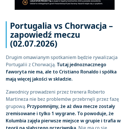
Portugalia vs Chorwacja –
zapowiedź meczu
(02.07.2026)
Drugim omawianym spotkaniem będzie rywalizacja
Portugalii z Chorwacją.
Tutaj jednoznacznego
faworyta nie ma, ale to Cristiano Ronaldo i spółka
mają więcej jakości w składzie.
Zawodnicy prowadzeni przez trenera Roberto
Martineza nie bez problemów przebrnęli przez fazę
grupową.
Przypomnijmy, że aż dwa mecze zostały
zremisowane i tylko 1 wygrane. To powoduje, że
Kolumbia zajęła pierwsze miejsce w grupie i trafia w
teorii na słabszego przeciwnika.
Nie ma co się