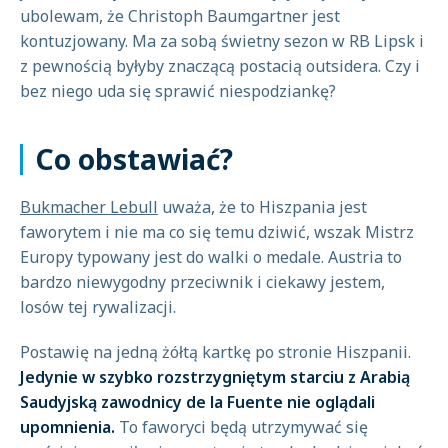
ubolewam, że Christoph Baumgartner jest
kontuzjowany. Ma za sobą świetny sezon w RB Lipsk i
z pewnością byłyby znaczącą postacią outsidera. Czy i
bez niego uda się sprawić niespodziankę?
Co obstawiać?
Bukmacher Lebull
uważa, że to Hiszpania jest
faworytem i nie ma co się temu dziwić, wszak Mistrz
Europy typowany jest do walki o medale. Austria to
bardzo niewygodny przeciwnik i ciekawy jestem,
losów tej rywalizacji.
Postawię na jedną żółtą kartkę po stronie Hiszpanii.
Jedynie w szybko rozstrzygniętym starciu z Arabią
Saudyjską zawodnicy de la Fuente nie oglądali
upomnienia.
To faworyci będą utrzymywać się