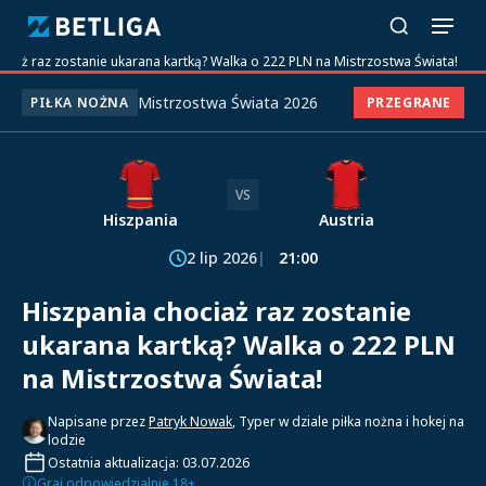
ociaż raz zostanie ukarana kartką? Walka o 222 PLN na Mistrzostwa Świata!
Mistrzostwa Świata 2026
PIŁKA NOŻNA
PRZEGRANE
VS
Hiszpania
Austria
2 lip 2026
21:00
Hiszpania chociaż raz zostanie
ukarana kartką? Walka o 222 PLN
na Mistrzostwa Świata!
Napisane przez
Patryk Nowak
, Typer w dziale piłka nożna i hokej na
lodzie
Ostatnia aktualizacja: 03.07.2026
Graj odpowiedzialnie 18+