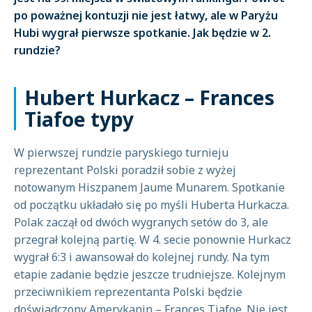
po poważnej kontuzji nie jest łatwy, ale w Paryżu
Hubi wygrał pierwsze spotkanie. Jak będzie w 2.
rundzie?
Hubert Hurkacz – Frances
Tiafoe typy
W pierwszej rundzie paryskiego turnieju
reprezentant Polski poradził sobie z wyżej
notowanym Hiszpanem Jaume Munarem. Spotkanie
od początku układało się po myśli Huberta Hurkacza.
Polak zaczął od dwóch wygranych setów do 3, ale
przegrał kolejną partię. W 4. secie ponownie Hurkacz
wygrał 6:3 i awansował do kolejnej rundy. Na tym
etapie zadanie będzie jeszcze trudniejsze. Kolejnym
przeciwnikiem reprezentanta Polski będzie
doświadczony Amerykanin – Frances Tiafoe. Nie jest