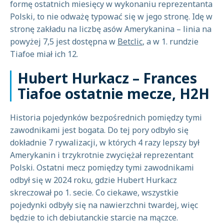
formę ostatnich miesięcy w wykonaniu reprezentanta
Polski, to nie odważę typować się w jego stronę. Idę w
stronę zakładu na liczbę asów Amerykanina – linia na
powyżej 7,5 jest dostępna w
Betclic
, a w 1. rundzie
Tiafoe miał ich 12.
Hubert Hurkacz – Frances
Tiafoe ostatnie mecze, H2H
Historia pojedynków bezpośrednich pomiędzy tymi
zawodnikami jest bogata. Do tej pory odbyło się
dokładnie 7 rywalizacji, w których 4 razy lepszy był
Amerykanin i trzykrotnie zwyciężał reprezentant
Polski. Ostatni mecz pomiędzy tymi zawodnikami
odbył się w 2024 roku, gdzie Hubert Hurkacz
skreczował po 1. secie. Co ciekawe, wszystkie
pojedynki odbyły się na nawierzchni twardej, więc
będzie to ich debiutanckie starcie na mączce.