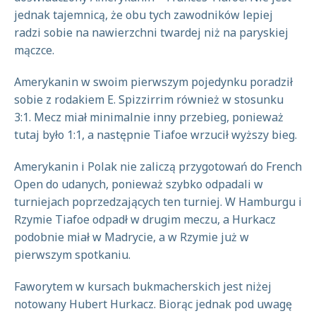
jednak tajemnicą, że obu tych zawodników lepiej
radzi sobie na nawierzchni twardej niż na paryskiej
mączce.
Amerykanin w swoim pierwszym pojedynku poradził
sobie z rodakiem E. Spizzirrim również w stosunku
3:1. Mecz miał minimalnie inny przebieg, ponieważ
tutaj było 1:1, a następnie Tiafoe wrzucił wyższy bieg.
Amerykanin i Polak nie zaliczą przygotowań do French
Open do udanych, ponieważ szybko odpadali w
turniejach poprzedzających ten turniej. W Hamburgu i
Rzymie Tiafoe odpadł w drugim meczu, a Hurkacz
podobnie miał w Madrycie, a w Rzymie już w
pierwszym spotkaniu.
Faworytem w kursach bukmacherskich jest niżej
notowany Hubert Hurkacz. Biorąc jednak pod uwagę