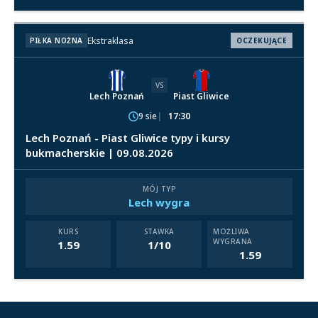
Ekstraklasa
PIŁKA NOŻNA
OCZEKUJĄCE
VS
Lech Poznań
Piast Gliwice
9 sie
17:30
Lech Poznań - Piast Gliwice typy i kursy
bukmacherskie | 09.08.2026
MÓJ TYP
Lech wygra
KURS
STAWKA
MOŻLIWA
WYGRANA
1.59
1/10
1.59