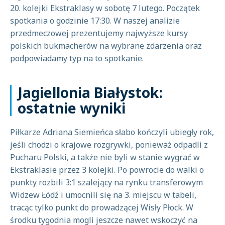
20. kolejki Ekstraklasy w sobotę 7 lutego. Początek
spotkania o godzinie 17:30. W naszej analizie
przedmeczowej prezentujemy najwyższe kursy
polskich bukmacherów na wybrane zdarzenia oraz
podpowiadamy typ na to spotkanie.
Jagiellonia Białystok:
ostatnie wyniki
Piłkarze Adriana Siemieńca słabo kończyli ubiegły rok,
jeśli chodzi o krajowe rozgrywki, ponieważ odpadli z
Pucharu Polski, a także nie byli w stanie wygrać w
Ekstraklasie przez 3 kolejki. Po powrocie do walki o
punkty rozbili 3:1 szalejący na rynku transferowym
Widzew Łódź i umocnili się na 3. miejscu w tabeli,
tracąc tylko punkt do prowadzącej Wisły Płock. W
środku tygodnia mogli jeszcze nawet wskoczyć na