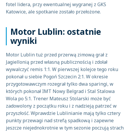
fotel lidera, przy ewentualnej wygranej z GKS
Katowice, ale spotkanie zostało przełożone.
Motor Lublin: ostatnie
wyniki
Motor Lublin tuż przed przerwą zimową grał z
Jagiellonią przed własną publicznością i zdołał
wywalczyć remis 1:1. W pierwszej kolejce tego roku
pokonał u siebie Pogoń Szczecin 2:1. W okresie
przygotowawczym rozegrał tylko dwa sparingi, w
których pokonał IMT Nowy Belgrad i Stal Stalowa
Wola po 5:1. Trener Mateusz Stolarski może być
zadowolony z początku roku i z nadzieją patrzeć w
przyszłość. Wprawdzie Lublinianie mają tylko cztery
punkty przewagi nad strefą spadkową i zapewne
jeszcze niejednokrotnie w tym sezonie poczują strach