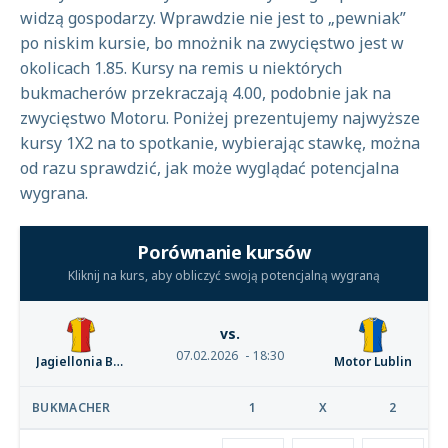
widzą gospodarzy. Wprawdzie nie jest to „pewniak”
po niskim kursie, bo mnożnik na zwycięstwo jest w
okolicach 1.85. Kursy na remis u niektórych
bukmacherów przekraczają 4.00, podobnie jak na
zwycięstwo Motoru. Poniżej prezentujemy najwyższe
kursy 1X2 na to spotkanie, wybierając stawkę, można
od razu sprawdzić, jak może wyglądać potencjalna
wygrana.
Porównanie kursów
Kliknij na kurs, aby obliczyć swoją potencjalną wygraną
vs.
07.02.2026
18:30
Jagiellonia Białystok
Motor Lublin
BUKMACHER
1
X
2