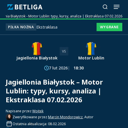
ellonia Białystok - Motor Lublin: typy, kursy, analiza | Ekstraklasa 07.02.2026
Ekstraklasa
PIŁKA NOŻNA
WYGRANE
VS
Jagiellonia Białystok
Motor Lublin
7 lut 2026
18:30
Jagiellonia Białystok – Motor
Lublin: typy, kursy, analiza |
Ekstraklasa 07.02.2026
Napisane przez
Wojtek
Zweryfikowane przez
Marcin Mondorowicz
, Autor
Ostatnia aktualizacja: 08.02.2026