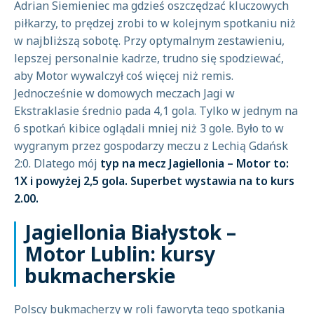
Adrian Siemieniec ma gdzieś oszczędzać kluczowych
piłkarzy, to prędzej zrobi to w kolejnym spotkaniu niż
w najbliższą sobotę. Przy optymalnym zestawieniu,
lepszej personalnie kadrze, trudno się spodziewać,
aby Motor wywalczył coś więcej niż remis.
Jednocześnie w domowych meczach Jagi w
Ekstraklasie średnio pada 4,1 gola. Tylko w jednym na
6 spotkań kibice oglądali mniej niż 3 gole. Było to w
wygranym przez gospodarzy meczu z Lechią Gdańsk
2:0. Dlatego mój
typ na mecz Jagiellonia – Motor to:
1X i powyżej 2,5 gola. Superbet wystawia na to kurs
2.00.
Jagiellonia Białystok –
Motor Lublin: kursy
bukmacherskie
Polscy bukmacherzy w roli faworyta tego spotkania