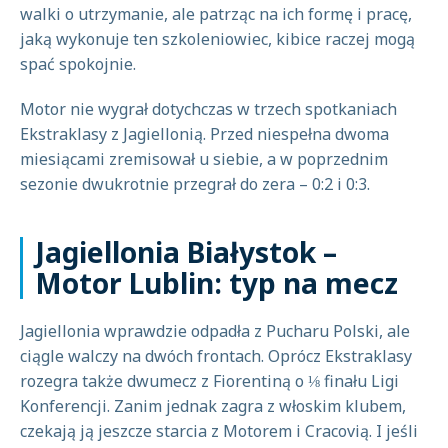
walki o utrzymanie, ale patrząc na ich formę i pracę,
jaką wykonuje ten szkoleniowiec, kibice raczej mogą
spać spokojnie.
Motor nie wygrał dotychczas w trzech spotkaniach
Ekstraklasy z Jagiellonią. Przed niespełna dwoma
miesiącami zremisował u siebie, a w poprzednim
sezonie dwukrotnie przegrał do zera – 0:2 i 0:3.
Jagiellonia Białystok –
Motor Lublin: typ na mecz
Jagiellonia wprawdzie odpadła z Pucharu Polski, ale
ciągle walczy na dwóch frontach. Oprócz Ekstraklasy
rozegra także dwumecz z Fiorentiną o ⅛ finału Ligi
Konferencji. Zanim jednak zagra z włoskim klubem,
czekają ją jeszcze starcia z Motorem i Cracovią. I jeśli