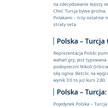
na zdecydowanie lepszy se
Choć Turcja bywa groźna, 
Polakami – trzy ostatnie 
straty seta.
Polska – Turcja
Reprezentacja Polski pom
wahań gry, jest typowana 
podopieczni Nikoli Grbici
siłą ognia. Betclic na wyg
wynik 3:0 to już kurs 2,80.
Polska – Turcja
Pojedynek Polska – Turcja