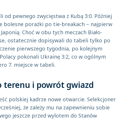
ęli od pewnego zwycięstwa z Kubą 3:0. Później
ie bolesne porażki po tie-breakach – najpierw
z Japonią. Choć w obu tych meczach Biało-
e, ostatecznie dopisywali do tabeli tylko po
czenie pierwszego tygodnia, po kolejnym
Polacy pokonali Ukrainę 3:2, co w ogólnym
o 7. miejsce w tabeli.
 terenu i powrót gwiazd
ść polskiej kadrze nowe otwarcie. Selekcjoner
wcześniej, że zależy mu na zapewnieniu sobie
owego jeszcze przed wylotem do Stanów