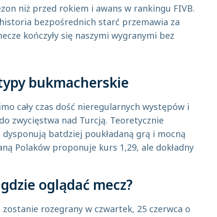
zon niż przed rokiem i awans w rankingu FIVB.
historia bezpośrednich starć przemawia za
mecze kończyły się naszymi wygranymi bez
 typy bukmacherskie
imo cały czas dość nieregularnych występów i
do zwycięstwa nad Turcją. Teoretycznie
a dysponują batdziej poukładaną grą i mocną
raną Polaków proponuje kurs 1,29, ale dokładny
: gdzie oglądać mecz?
 zostanie rozegrany w czwartek, 25 czerwca o