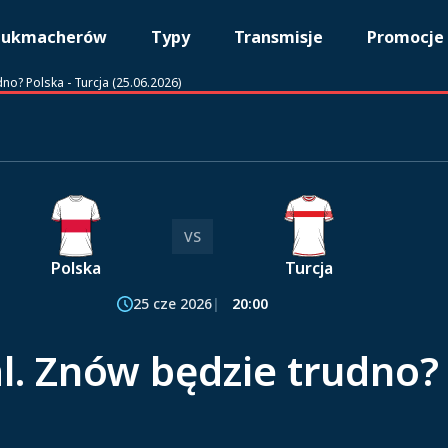
bukmacherów
Typy
Transmisje
Promocje
no? Polska - Turcja (25.06.2026)
VS
Polska
Turcja
25 cze 2026
20:00
l. Znów będzie trudno? 