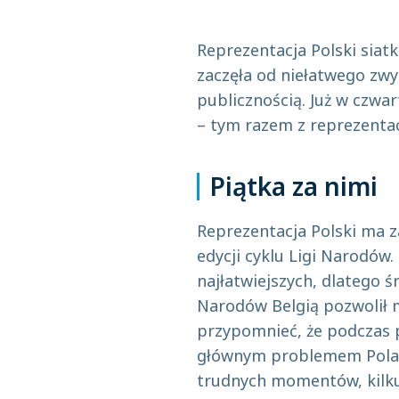
Reprezentacja Polski siat
zaczęła od niełatwego zwy
publicznością. Już w czwar
– tym razem z reprezentacj
Piątka za nimi
Reprezentacja Polski ma z
edycji cyklu Ligi Narodów.
najłatwiejszych, dlatego 
Narodów Belgią pozwolił 
przypomnieć, że podczas 
głównym problemem Polak
trudnych momentów, kilk