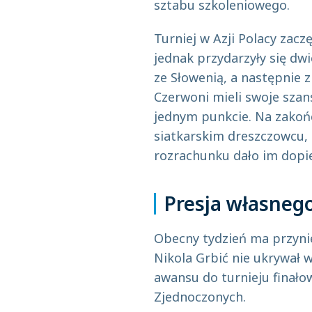
sztabu szkoleniowego.
Turniej w Azji Polacy zacz
jednak przydarzyły się dw
ze Słowenią, a następnie 
Czerwoni mieli swoje szans
jednym punkcie. Na zakoń
siatkarskim dreszczowcu, 
rozrachunku dało im dopier
Presja własnego
Obecny tydzień ma przynie
Nikola Grbić nie ukrywał 
awansu do turnieju finał
Zjednoczonych.