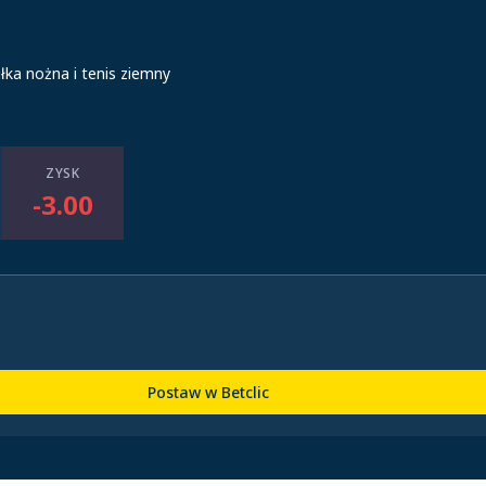
iłka nożna i tenis ziemny
ZYSK
-3.00
Postaw w Betclic