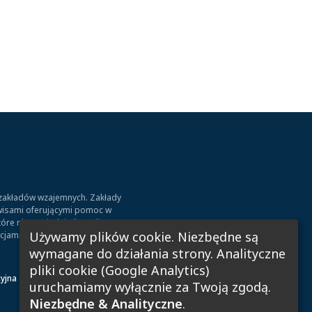
 zakładów wzajemnych. Zakłady
erwisami oferującymi pomoc w
re nie posiadają licencji
Używamy plików cookie. Niezbędne są
ncjami prawnymi.
wymagane do działania strony. Analityczne
pliki cookie (Google Analytics)
cyjna
uruchamiamy wyłącznie za Twoją zgodą.
Niezbędne & Analityczne
.