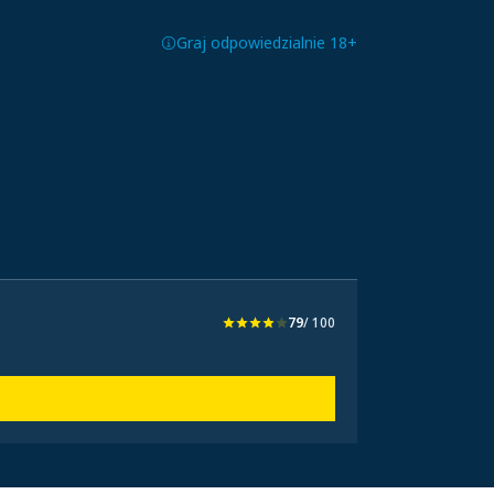
Graj odpowiedzialnie 18+
79
/ 100