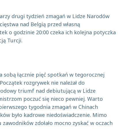
karzy drugi tydzień zmagań w Lidze Narodów
cięstwa nad Belgią przed własną
tek o godzinie 20:00 czeka ich kolejna potyczka
ą Turcji.
a sobą łącznie pięć spotkań w tegorocznej
 Początek rozgrywek nie należał do
środowy triumf nad debiutującą w Lidze
mistrzom poczuć się nieco pewniej. Warto
pierwszego tygodnia zmagań w Chinach
ów było kadrowe niedoświadczenie. Mimo
u zawodników zdołało mocno zyskać w oczach