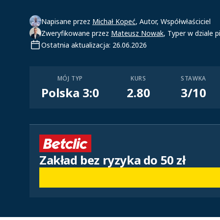
Napisane przez
Michał Kopeć
, Autor, Współwłaściciel
Zweryfikowane przez
Mateusz Nowak
, Typer w dziale p
Ostatnia aktualizacja: 26.06.2026
MÓJ TYP
KURS
STAWKA
Polska 3:0
2.80
3/10
Zakład bez ryzyka do 50 zł