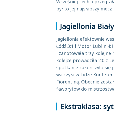
Wcześniej Lechia przegrał
był to jej najsłabszy mecz
Jagiellonia Biał
Jagiellonia efektownie we
Łódź 3:1 i Motor Lublin 4:
i zanotowała trzy kolejne 
kolejce prowadziła 2:0 z L
spotkanie zakończyło się 
walczyła w Lidze Konferen
Fiorentiną. Obecnie została
faworytów do mistrzostw
Ekstraklasa: syt