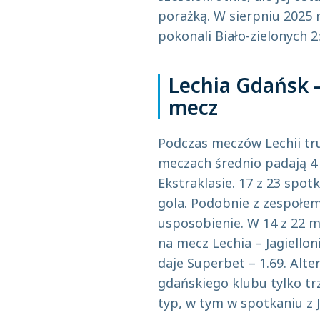
porażką. W sierpniu 2025 
pokonali Biało-zielonych 2
Lechia Gdańsk – 
mecz
Podczas meczów Lechii tru
meczach średnio padają 4
Ekstraklasie. 17 z 23 spot
gola. Podobnie z zespołem
usposobienie. W 14 z 22 m
na mecz Lechia – Jagiellon
daje Superbet – 1.69. Al
gdańskiego klubu tylko trz
typ, w tym w spotkaniu z 