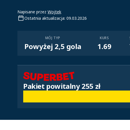
Napisane przez
Wojtek
Ostatnia aktualizacja: 09.03.2026
MÓJ TYP
KURS
Powyżej 2,5 gola
1.69
Pakiet powitalny 255 zł