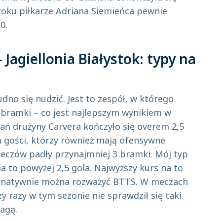
roku piłkarze Adriana Siemieńca pewnie
:0.
Jagiellonia Białystok: typy na
dno się nudzić. Jest to zespół, w którego
 bramki – co jest najlepszym wynikiem w
kań drużyny Carvera kończyło się overem 2,5
 gości, którzy również mają ofensywne
eczów padły przynajmniej 3 bramki. Mój typ
ia to powyżej 2,5 gola. Najwyższy kurs na to
ternatywnie można rozważyć BTTS. W meczach
y razy w tym sezonie nie sprawdził się taki
Jagą.