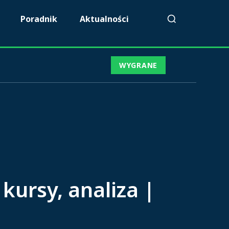
Poradnik
Aktualności
WYGRANE
 kursy, analiza |