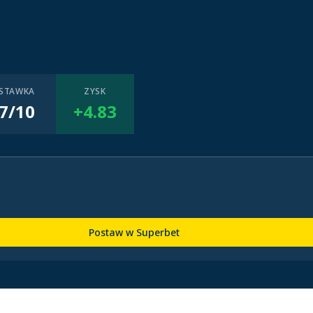
STAWKA
ZYSK
7/10
+4.83
Postaw w Superbet