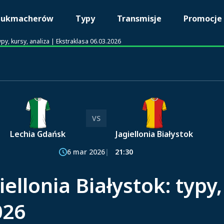
bukmacherów
Typy
Transmisje
Promocje
ypy, kursy, analiza | Ekstraklasa 06.03.2026
VS
Lechia Gdańsk
Jagiellonia Białystok
6 mar 2026
21:30
ellonia Białystok: typy,
026