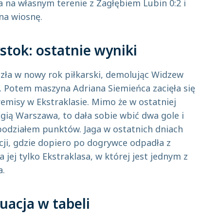
a na własnym terenie z Zagłębiem Lubin 0:2 i
 na wiosnę.
ystok: ostatnie wyniki
szła w nowy rok piłkarski, demolując Widzew
1. Potem maszyna Adriana Siemieńca zacięła się
remisy w Ekstraklasie. Mimo że w ostatniej
egią Warszawa, to dała sobie wbić dwa gole i
podziałem punktów. Jaga w ostatnich dniach
cji, gdzie dopiero po dogrywce odpadła z
 jej tylko Ekstraklasa, w której jest jednym z
a.
uacja w tabeli