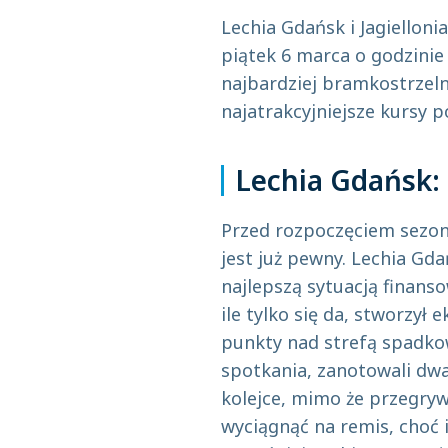
Lechia Gdańsk i Jagielloni
piątek 6 marca o godzinie
najbardziej bramkostrzeln
najatrakcyjniejsze kursy 
Lechia Gdańsk: 
Przed rozpoczęciem sezon
jest już pewny. Lechia Gda
najlepszą sytuacją finans
ile tylko się da, stworzył 
punkty nad strefą spadko
spotkania, zanotowali dwa
kolejce, mimo że przegrywa
wyciągnąć na remis, choć i