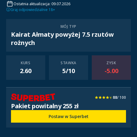
Ostatnia aktualizacja: 09.07.2026
Graj odpowiedzialnie 18+
MÓJ TYP
Kairat Ałmaty powyżej 7.5 rzutów
rożnych
KURS
STAWKA
ZYSK
2.60
5/10
-5.00
88
/ 100
Pakiet powitalny 255 zł
Postaw w Superbet