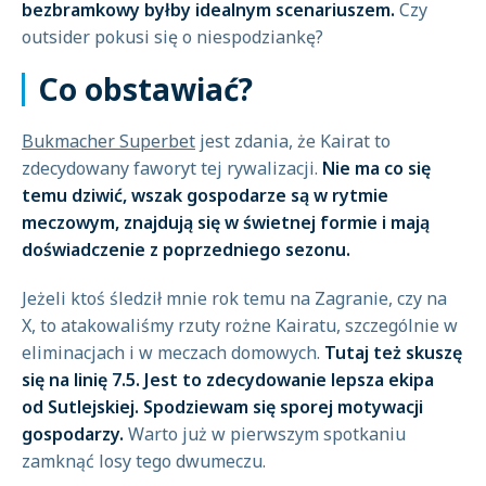
bezbramkowy byłby idealnym scenariuszem.
Czy
outsider pokusi się o niespodziankę?
Co obstawiać?
Bukmacher Superbet
jest zdania, że Kairat to
zdecydowany faworyt tej rywalizacji.
Nie ma co się
temu dziwić, wszak gospodarze są w rytmie
meczowym, znajdują się w świetnej formie i mają
doświadczenie z poprzedniego sezonu.
Jeżeli ktoś śledził mnie rok temu na Zagranie, czy na
X, to atakowaliśmy rzuty rożne Kairatu, szczególnie w
eliminacjach i w meczach domowych.
Tutaj też skuszę
się na linię 7.5. Jest to zdecydowanie lepsza ekipa
od Sutlejskiej. Spodziewam się sporej motywacji
gospodarzy.
Warto już w pierwszym spotkaniu
zamknąć losy tego dwumeczu.