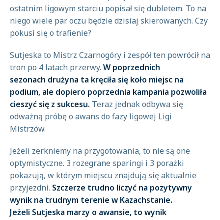
ostatnim ligowym starciu popisał się dubletem. To na
niego wiele par oczu będzie dzisiaj skierowanych. Czy
pokusi się o trafienie?
Sutjeska to Mistrz Czarnogóry i zespół ten powrócił na
tron po 4 latach przerwy.
W poprzednich
sezonach drużyna ta kręciła się koło miejsc na
podium, ale dopiero poprzednia kampania pozwoliła
cieszyć się z sukcesu.
Teraz jednak odbywa się
odważną próbę o awans do fazy ligowej Ligi
Mistrzów.
Jeżeli zerkniemy na przygotowania, to nie są one
optymistyczne. 3 rozegrane sparingi i 3 porażki
pokazują, w którym miejscu znajdują się aktualnie
przyjezdni.
Szczerze trudno liczyć na pozytywny
wynik na trudnym terenie w Kazachstanie.
Jeżeli Sutjeska marzy o awansie, to wynik