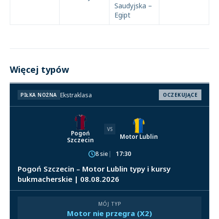
Saudyjska –
Egipt
Więcej typów
Ekstraklasa
PIŁKA NOŻNA
OCZEKUJĄCE
VS
Pogoń
Motor Lublin
Szczecin
8 sie
17:30
Pogoń Szczecin – Motor Lublin typy i kursy
bukmacherskie | 08.08.2026
MÓJ TYP
Motor nie przegra (X2)