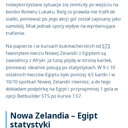
niewykorzystane sytuacje się zemściły po wejściu na
boisko Romelu Lukaku. Belg co prawda nie trafił do
siatki, ponieważ po jego akcji gol został zapisany jako
samobój. Miał jednak spory wpływ na wyrównujące
trafienie.
Na papierze i w kursach bukmacherskich od
STS
faworytem meczu Nowej Zelandii z Egiptem są
zawodnicy z Afryki. Ja tutaj pójdę w stronę kartek,
ponieważ idealnie pasują po statystykach. W 9 z 10
ostatnich meczów Egiptu było poniżej 4,5 kartki i w
10/10 spotkań Nowej Zelandii również, a do tego
dokładam podpórkę na Egipt i przynajmniej 1 gola w
opcji Betbuilder STS po kursie 1.57.
Nowa Zelandia – Egipt
statystyki