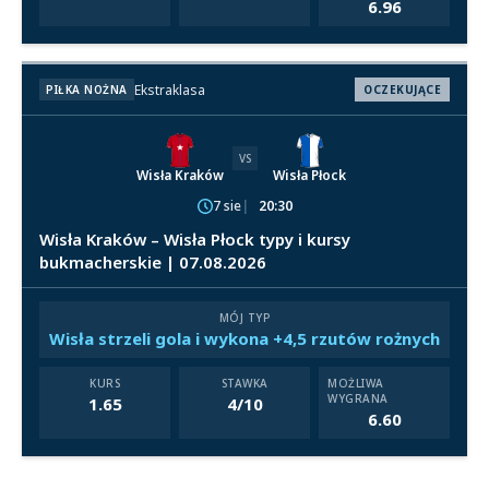
6.96
Ekstraklasa
PIŁKA NOŻNA
OCZEKUJĄCE
VS
Wisła Kraków
Wisła Płock
7 sie
20:30
Wisła Kraków – Wisła Płock typy i kursy
bukmacherskie | 07.08.2026
MÓJ TYP
Wisła strzeli gola i wykona +4,5 rzutów rożnych
KURS
STAWKA
MOŻLIWA
WYGRANA
1.65
4/10
6.60