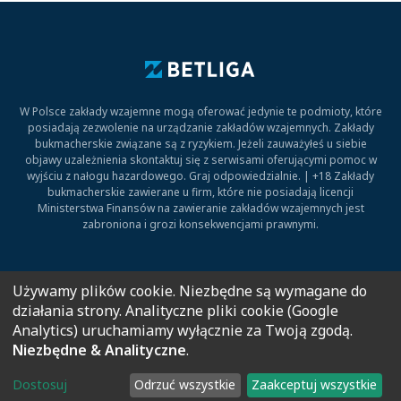
W Polsce zakłady wzajemne mogą oferować jedynie te podmioty, które
posiadają zezwolenie na urządzanie zakładów wzajemnych. Zakłady
bukmacherskie związane są z ryzykiem. Jeżeli zauważyłeś u siebie
objawy uzależnienia skontaktuj się z serwisami oferującymi pomoc w
wyjściu z nałogu hazardowego. Graj odpowiedzialnie. | +18 Zakłady
bukmacherskie zawierane u firm, które nie posiadają licencji
Ministerstwa Finansów na zawieranie zakładów wzajemnych jest
zabroniona i grozi konsekwencjami prawnymi.
Kontakt
O nas
Redakcja
Polityka prywatności
Polityka cookies
Używamy plików cookie. Niezbędne są wymagane do
Polityka Afiliacyjna
działania strony. Analityczne pliki cookie (Google
Analytics) uruchamiamy wyłącznie za Twoją zgodą.
Niezbędne & Analityczne
.
© 2026 - Wszystkie prawa zastrzeżone
Dostosuj
Odrzuć wszystkie
Zaakceptuj wszystkie