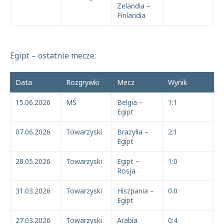
Zelandia –
Finlandia
Egipt – ostatnie mecze:
Data
Rozgrywki
Mecz
Wynik
15.06.2026
MŚ
Belgia –
1:1
Egipt
07.06.2026
Towarzyski
Brazylia –
2:1
Egipt
28.05.2026
Towarzyski
Egipt –
1:0
Rosja
31.03.2026
Towarzyski
Hiszpania –
0:0
Egipt
27.03.2026
Towarzyski
Arabia
0:4