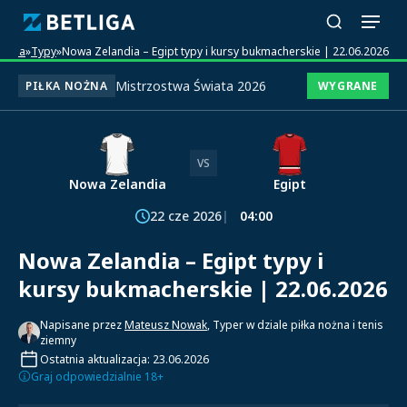
łówna
»
Typy
»
Nowa Zelandia – Egipt typy i kursy bukmacherskie | 22.06.2026
Mistrzostwa Świata 2026
PIŁKA NOŻNA
WYGRANE
VS
Nowa Zelandia
Egipt
22 cze 2026
04:00
Nowa Zelandia – Egipt typy i
kursy bukmacherskie | 22.06.2026
Napisane przez
Mateusz Nowak
, Typer w dziale piłka nożna i tenis
ziemny
Ostatnia aktualizacja: 23.06.2026
Graj odpowiedzialnie 18+