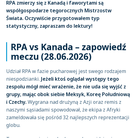
RPA zmierzy się z Kanadą i faworytami są
współgospodarze tegorocznych Mistrzostw
Świata. Oczywiście przygotowałem typ
statystyczny, zapraszam do lektury!
RPA vs Kanada – zapowiedź
meczu (28.06.2026)
Udział RPA w fazie pucharowej jest swego rodzajem
niespodzianki.
Jeżeli ktoś oglądał występy tego
zespołu mógł mieć wrażenie, że nie uda się wyjść z
grupy, mając obok siebie Meksyk, Koreę Południową
i Czechy.
Wygrana nad drużyną z Azji oraz remis z
naszymi sąsiadami spowodował, że ekipa z Afryki
zameldowała się pośród 32 najlepszych reprezentacji
globu.