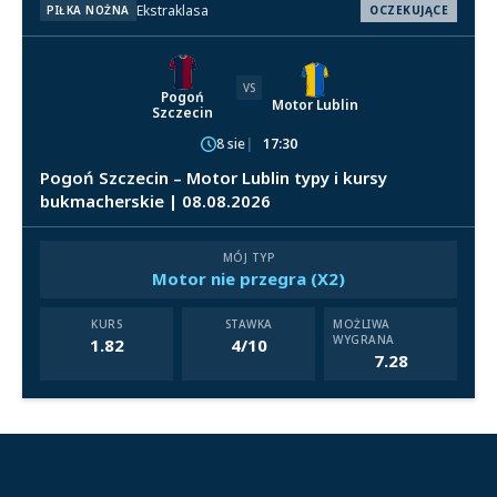
Ekstraklasa
PIŁKA NOŻNA
OCZEKUJĄCE
VS
Pogoń
Motor Lublin
Szczecin
8 sie
17:30
Pogoń Szczecin – Motor Lublin typy i kursy
bukmacherskie | 08.08.2026
MÓJ TYP
Motor nie przegra (X2)
KURS
STAWKA
MOŻLIWA
WYGRANA
1.82
4/10
7.28