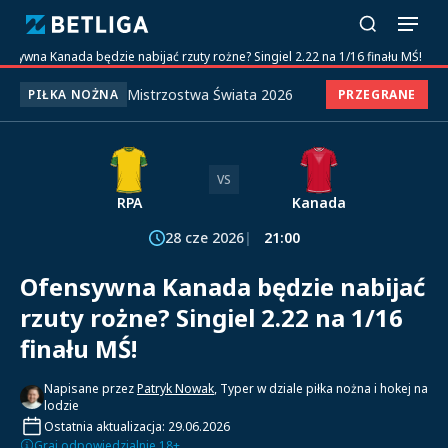
ensywna Kanada będzie nabijać rzuty rożne? Singiel 2.22 na 1/16 finału MŚ!
Mistrzostwa Świata 2026
PIŁKA NOŻNA
PRZEGRANE
VS
RPA
Kanada
28 cze 2026
21:00
Ofensywna Kanada będzie nabijać
rzuty rożne? Singiel 2.22 na 1/16
finału MŚ!
Napisane przez
Patryk Nowak
, Typer w dziale piłka nożna i hokej na
lodzie
Ostatnia aktualizacja: 29.06.2026
Graj odpowiedzialnie 18+