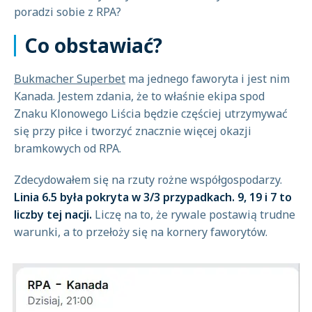
poradzi sobie z RPA?
Co obstawiać?
Bukmacher Superbet
ma jednego faworyta i jest nim
Kanada. Jestem zdania, że to właśnie ekipa spod
Znaku Klonowego Liścia będzie częściej utrzymywać
się przy piłce i tworzyć znacznie więcej okazji
bramkowych od RPA.
Zdecydowałem się na rzuty rożne współgospodarzy.
Linia 6.5 była pokryta w 3/3 przypadkach. 9, 19 i 7 to
liczby tej nacji.
Liczę na to, że rywale postawią trudne
warunki, a to przełoży się na kornery faworytów.