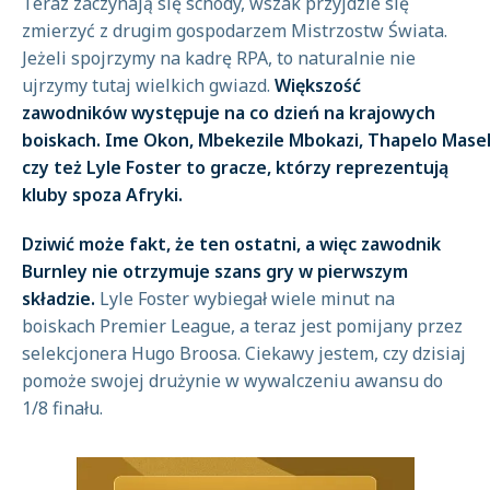
Teraz zaczynają się schody, wszak przyjdzie się
zmierzyć z drugim gospodarzem Mistrzostw Świata.
Jeżeli spojrzymy na kadrę RPA, to naturalnie nie
ujrzymy tutaj wielkich gwiazd.
Większość
zawodników występuje na co dzień na krajowych
boiskach. Ime Okon, Mbekezile Mbokazi, Thapelo Masek
czy też Lyle Foster to gracze, którzy reprezentują
kluby spoza Afryki.
Dziwić może fakt, że ten ostatni, a więc zawodnik
Burnley nie otrzymuje szans gry w pierwszym
składzie.
Lyle Foster wybiegał wiele minut na
boiskach Premier League, a teraz jest pomijany przez
selekcjonera Hugo Broosa. Ciekawy jestem, czy dzisiaj
pomoże swojej drużynie w wywalczeniu awansu do
1/8 finału.