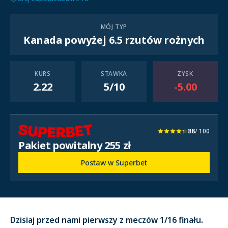
MÓJ TYP
Kanada powyżej 6.5 rzutów rożnych
KURS
STAWKA
ZYSK
2.22
5/10
-5.00
88
/ 100
Pakiet powitalny 255 zł
Postaw w Superbet
Dzisiaj przed nami pierwszy z meczów 1/16 finału.