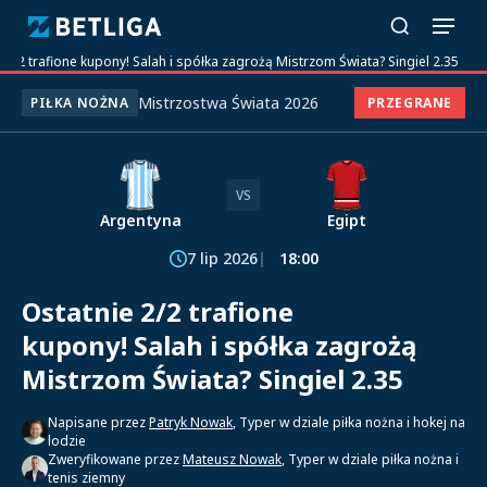
 2/2 trafione kupony! Salah i spółka zagrożą Mistrzom Świata? Singiel 2.35
Mistrzostwa Świata 2026
PIŁKA NOŻNA
PRZEGRANE
VS
Argentyna
Egipt
7 lip 2026
18:00
Ostatnie 2/2 trafione
kupony! Salah i spółka zagrożą
Mistrzom Świata? Singiel 2.35
Napisane przez
Patryk Nowak
, Typer w dziale piłka nożna i hokej na
lodzie
Zweryfikowane przez
Mateusz Nowak
, Typer w dziale piłka nożna i
tenis ziemny