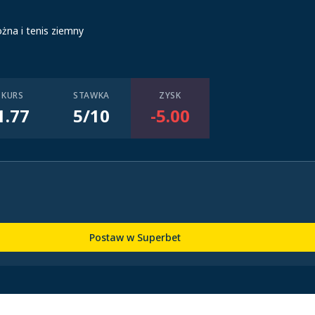
ożna i tenis ziemny
KURS
STAWKA
ZYSK
1.77
5/10
-5.00
Postaw w Superbet