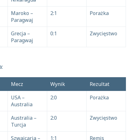
Maroko –
2:1
Porażka
Paragwaj
Grecja –
0:1
Zwycięstwo
Paragwaj
a:
Mecz
Wynik
Rezultat
USA –
2:0
Porażka
Australia
Australia –
2:0
Zwycięstwo
Turcja
Szwajcaria –
1:1
Remis