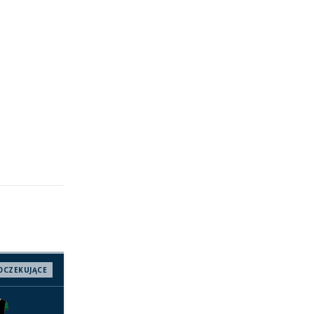
OCZEKUJĄCE