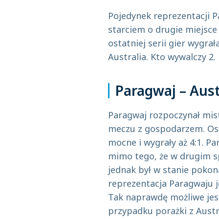
Pojedynek reprezentacji 
starciem o drugie miejsce
ostatniej serii gier wygra
Australia. Kto wywalczy 2.
Paragwaj – Aust
Paragwaj rozpoczynał mist
meczu z gospodarzem. Ost
mocne i wygrały aż 4:1. Pa
mimo tego, że w drugim s
jednak był w stanie pokon
reprezentacja Paragwaju j
Tak naprawdę możliwe jes
przypadku porażki z Austr