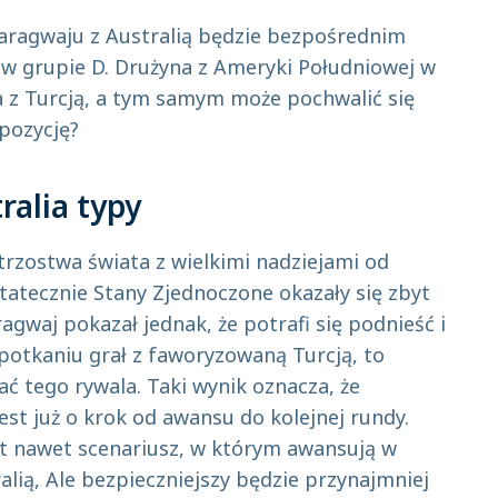
Paragwaju z Australią będzie bezpośrednim
 w grupie D. Drużyna z Ameryki Południowej w
ła z Turcją, a tym samym może pochwalić się
 pozycję?
ralia typy
rzostwa świata z wielkimi nadziejami od
atecznie Stany Zjednoczone okazały się zbyt
ragwaj pokazał jednak, że potrafi się podnieść i
potkaniu grał z faworyzowaną Turcją, to
ać tego rywala. Taki wynik oznacza, że
est już o krok od awansu do kolejnej rundy.
t nawet scenariusz, w którym awansują w
alią, Ale bezpieczniejszy będzie przynajmniej