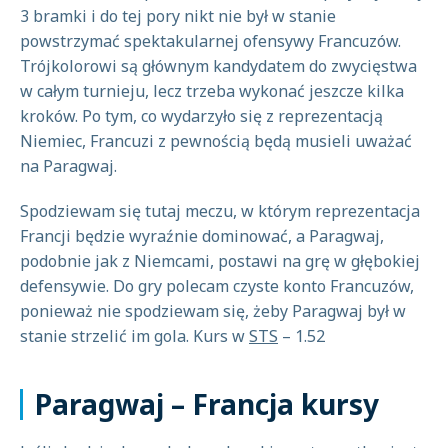
3 bramki i do tej pory nikt nie był w stanie
powstrzymać spektakularnej ofensywy Francuzów.
Trójkolorowi są głównym kandydatem do zwycięstwa
w całym turnieju, lecz trzeba wykonać jeszcze kilka
kroków. Po tym, co wydarzyło się z reprezentacją
Niemiec, Francuzi z pewnością będą musieli uważać
na Paragwaj.
Spodziewam się tutaj meczu, w którym reprezentacja
Francji będzie wyraźnie dominować, a Paragwaj,
podobnie jak z Niemcami, postawi na grę w głębokiej
defensywie. Do gry polecam czyste konto Francuzów,
ponieważ nie spodziewam się, żeby Paragwaj był w
stanie strzelić im gola. Kurs w
STS
– 1.52
Paragwaj – Francja kursy