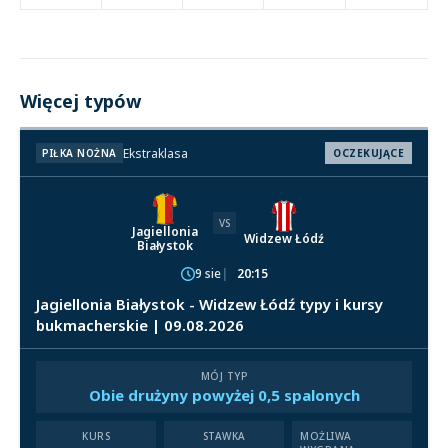
Więcej typów
Ekstraklasa
PIŁKA NOŻNA
OCZEKUJĄCE
VS
Jagiellonia
Widzew Łódź
Białystok
9 sie
20:15
Jagiellonia Białystok - Widzew Łódź typy i kursy
bukmacherskie | 09.08.2026
MÓJ TYP
Obie drużyny powyżej 0,5 spalonych
KURS
STAWKA
MOŻLIWA