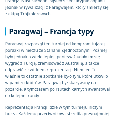
Francją. Nasi zachodni sąsiedzi sensacyjnie odpadli
jednak w rywalizacji z Paragwajem, który zmierzy się
z ekipą Trójkolorowych.
Paragwaj – Francja typy
Paragwaj rozpoczął ten turniej od kompromitującej
porażki w meczu ze Stanami Zjednoczonymi. Później
było jednak o wiele lepiej, ponieważ udało im się
wygrać z Turcją, zremisować z Australią, a także
odprawić z kwitkiem reprezentacji Niemiec. To
właśnie to ostatnie spotkanie było tym, które utkwiło
w pamięci kibiców. Paragwaj był skazywany na
pożarcie, a tymczasem po rzutach karnych awansował
do kolejnej rundy.
Reprezentacja Francji idzie w tym turnieju niczym
burza. Każdemu przeciwnikowi strzeliła przynajmniej