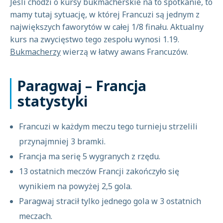
Jeśli chodzi o kursy bukmacherskie na to spotkanie, to
mamy tutaj sytuację, w której Francuzi są jednym z
największych faworytów w całej 1/8 finału. Aktualny
kurs na zwycięstwo tego zespołu wynosi 1.19.
Bukmacherzy
wierzą w łatwy awans Francuzów.
Paragwaj – Francja
statystyki
Francuzi w każdym meczu tego turnieju strzelili
przynajmniej 3 bramki.
Francja ma serię 5 wygranych z rzędu.
13 ostatnich meczów Francji zakończyło się
wynikiem na powyżej 2,5 gola.
Paragwaj stracił tylko jednego gola w 3 ostatnich
meczach.