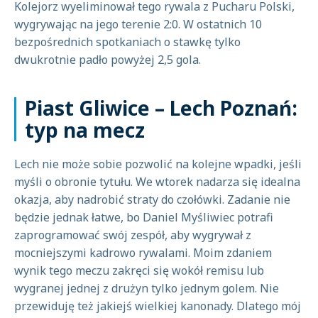
Kolejorz wyeliminował tego rywala z Pucharu Polski,
wygrywając na jego terenie 2:0. W ostatnich 10
bezpośrednich spotkaniach o stawkę tylko
dwukrotnie padło powyżej 2,5 gola.
Piast Gliwice – Lech Poznań:
typ na mecz
Lech nie może sobie pozwolić na kolejne wpadki, jeśli
myśli o obronie tytułu. We wtorek nadarza się idealna
okazja, aby nadrobić straty do czołówki. Zadanie nie
będzie jednak łatwe, bo Daniel Myśliwiec potrafi
zaprogramować swój zespół, aby wygrywał z
mocniejszymi kadrowo rywalami. Moim zdaniem
wynik tego meczu zakręci się wokół remisu lub
wygranej jednej z drużyn tylko jednym golem. Nie
przewiduję też jakiejś wielkiej kanonady. Dlatego mój