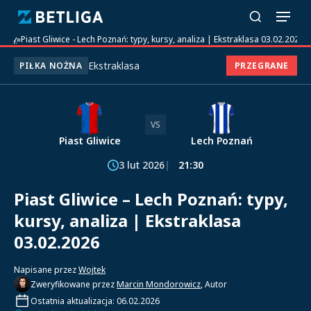
Typy
»
Piast Gliwice - Lech Poznań: typy, kursy, analiza | Ekstraklasa 03.02.2026
Ekstraklasa
PIŁKA NOŻNA
PRZEGRANE
VS
Piast Gliwice
Lech Poznań
3 lut 2026
21:30
Piast Gliwice – Lech Poznań: typy,
kursy, analiza | Ekstraklasa
03.02.2026
Napisane przez
Wojtek
Zweryfikowane przez
Marcin Mondorowicz
, Autor
Ostatnia aktualizacja: 06.02.2026