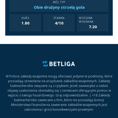
MÓJ TYP
Obie drużyny strzelą gola
KURS
STAWKA
MOŻLIWA
WYGRANA
1.80
4/10
7.20
W Polsce zakłady wzajemne mogą oferować jedynie te podmioty, które
posiadają zezwolenie na urządzanie zakładów wzajemnych. Zakłady
bukmacherskie związane są z ryzykiem. Jeżeli zauważyłeś u siebie
objawy uzależnienia skontaktuj się z serwisami oferującymi pomoc w
wyjściu z nałogu hazardowego. Graj odpowiedzialnie. | +18 Zakłady
bukmacherskie zawierane u firm, które nie posiadają licencji
Ministerstwa Finansów na zawieranie zakładów wzajemnych jest
zabroniona i grozi konsekwencjami prawnymi.