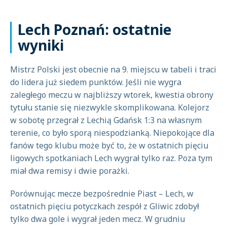
Lech Poznań: ostatnie
wyniki
Mistrz Polski jest obecnie na 9. miejscu w tabeli i traci
do lidera już siedem punktów. Jeśli nie wygra
zaległego meczu w najbliższy wtorek, kwestia obrony
tytułu stanie się niezwykle skomplikowana. Kolejorz
w sobotę przegrał z Lechią Gdańsk 1:3 na własnym
terenie, co było sporą niespodzianką. Niepokojące dla
fanów tego klubu może być to, że w ostatnich pięciu
ligowych spotkaniach Lech wygrał tylko raz. Poza tym
miał dwa remisy i dwie porażki.
Porównując mecze bezpośrednie Piast – Lech, w
ostatnich pięciu potyczkach zespół z Gliwic zdobył
tylko dwa gole i wygrał jeden mecz. W grudniu