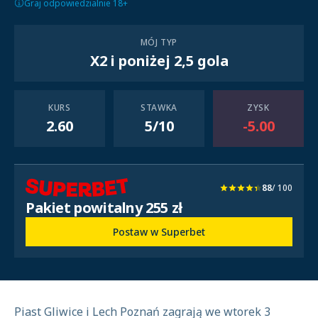
Graj odpowiedzialnie 18+
MÓJ TYP
X2 i poniżej 2,5 gola
KURS
STAWKA
ZYSK
2.60
5/10
-5.00
88
/ 100
Pakiet powitalny 255 zł
Postaw w Superbet
Piast Gliwice i Lech Poznań zagrają we wtorek 3