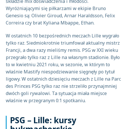
składzie mix doświadczenia i młodości.
Wyróżniającymi się piłkarzami w ekipie Bruno
Genesio są: Olivier Giroud, Arnar Haraldsson, Felix
Correira czy brat Kyliana Mbappe, Ethan.
W ostatnich 10 bezpośrednich meczach Lille wygrało
tylko raz. Siedmiokrotnie triumfował aktualny mistrz
Francji, a dwa razy mieliśmy remis. PSG w XXI wieku
przegrało tylko raz z Lille na własnym stadionie. Było
to w kwietniu 2021 roku, w sezonie, w którym to
właśnie Mastify niespodziewanie sięgnęły po tytuł
ligowy. W ostatnich dziesięciu meczach z Lille na Parc
des Princes PSG tylko raz nie strzeliło przynajmniej
dwóch goli rywalowi. Ta sytuacja miała miejsce
właśnie w przegranym 0:1 spotkaniu.
PSG – Lille: kursy