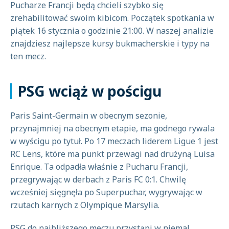
Pucharze Francji będą chcieli szybko się
zrehabilitować swoim kibicom. Początek spotkania w
piątek 16 stycznia o godzinie 21:00. W naszej analizie
znajdziesz najlepsze kursy bukmacherskie i typy na
ten mecz.
PSG wciąż w pościgu
Paris Saint-Germain w obecnym sezonie,
przynajmniej na obecnym etapie, ma godnego rywala
w wyścigu po tytuł. Po 17 meczach liderem Ligue 1 jest
RC Lens, które ma punkt przewagi nad drużyną Luisa
Enrique. Ta odpadła właśnie z Pucharu Francji,
przegrywając w derbach z Paris FC 0:1. Chwilę
wcześniej sięgnęła po Superpuchar, wygrywając w
rzutach karnych z Olympique Marsylia.
PSG do najbliższego meczu przystąpi w niemal