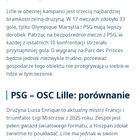
Lille w obecnej kampanii jest trzecią najbardziej
bramkostrzelną drużyną. W 17 meczach zdobyło 33
gole, tylko Olympique Marsylia i PSG mają lepszy
dorobek. Patrząc na bezpośrednie mecze z PSG, w
każdej z ostatnich 10 konfrontacji strzelało
przynajmniej gola. O wygraną na Parc des Princes
będzie jednak niezwykle trudno, ponieważ
gospodarze tego obiektu nie przegrywają u siebie w
lidze w tym sezonie.
PSG – OSC Lille: porównanie
Drużyna Luisa Enrique to aktualny mistrz Francji i
triumfator Ligi Mistrzów z 2025 roku. Zespół jest
pełen gwiazd światowego formatu, a Hiszpan zdołał
świetnie to poukładać. Lille ma jednak w swoim