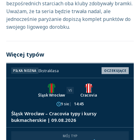
bezpośrednich starciach oba kluby zdobywały bramki.
Uważam, że ta seria będzie trwała nadal, ale
jednocześnie paryżanie dopiszą komplet punktów do
swojego ligowego dorobku.
Więcej typów
Ekstraklasa
PIŁKA NOŻNA
OCZEKUJĄCE
VS
Śląsk Wrocław
Cracovia
9 sie
14:45
Śląsk Wrocław – Cracovia typy i kursy
bukmacherskie | 09.08.2026
MÓJ TYP