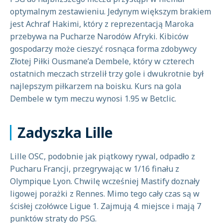
optymalnym zestawieniu. Jedynym większym brakiem
jest Achraf Hakimi, który z reprezentacją Maroka
przebywa na Pucharze Narodów Afryki. Kibiców
gospodarzy może cieszyć rosnąca forma zdobywcy
Złotej Piłki Ousmane’a Dembele, który w czterech
ostatnich meczach strzelił trzy gole i dwukrotnie był
najlepszym piłkarzem na boisku. Kurs na gola
Dembele w tym meczu wynosi 1.95 w Betclic.
Zadyszka Lille
Lille OSC, podobnie jak piątkowy rywal, odpadło z
Pucharu Francji, przegrywając w 1/16 finału z
Olympique Lyon. Chwilę wcześniej Mastify doznały
ligowej porażki z Rennes. Mimo tego cały czas są w
ścisłej czołówce Ligue 1. Zajmują 4. miejsce i mają 7
punktów straty do PSG.