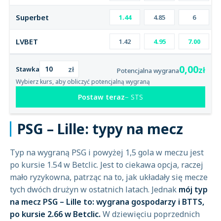
Superbet
1.44
4.85
6
LVBET
1.42
4.95
7.00
0,00
zł
zł
Stawka
Potencjalna wygrana
Wybierz kurs, aby obliczyć potencjalną wygraną
Postaw teraz
STS
PSG – Lille: typy na mecz
Typ na wygraną PSG i powyżej 1,5 gola w meczu jest
po kursie 1.54 w Betclic. Jest to ciekawa opcja, raczej
mało ryzykowna, patrząc na to, jak układały się mecze
tych dwóch drużyn w ostatnich latach. Jednak
mój typ
na mecz PSG – Lille to: wygrana gospodarzy i BTTS,
po kursie 2.66 w Betclic.
W dziewięciu poprzednich