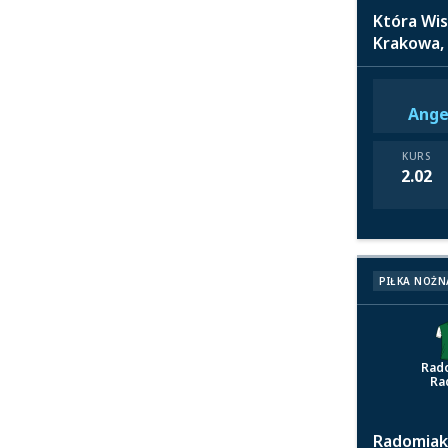
Która Wis
Krakowa, 
na Ekstra
Ange
KURS
2.02
PIŁKA NOŻN
Rad
Ra
Radomiak 