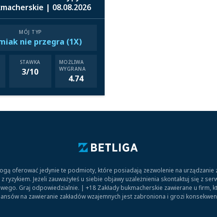
macherskie | 08.08.2026
MÓJ TYP
iak nie przegra (1X)
STAWKA
MOŻLIWA
WYGRANA
3/10
4.74
gą oferować jedynie te podmioty, które posiadają zezwolenie na urządzanie
 ryzykiem. Jeżeli zauważyłeś u siebie objawy uzależnienia skontaktuj się z s
wego. Graj odpowiedzialnie. | +18 Zakłady bukmacherskie zawierane u firm, któ
nansów na zawieranie zakładów wzajemnych jest zabroniona i grozi konsekwe