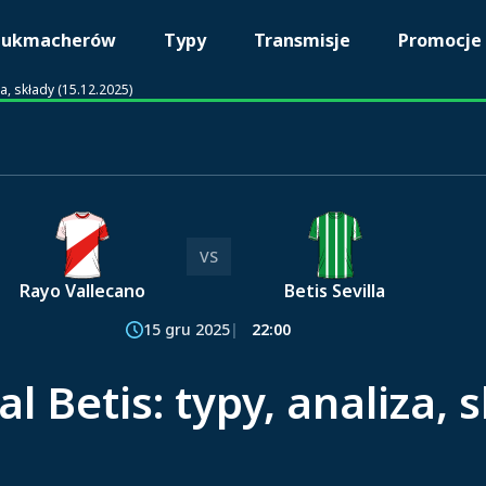
bukmacherów
Typy
Transmisje
Promocje
za, składy (15.12.2025)
VS
Rayo Vallecano
Betis Sevilla
15 gru 2025
22:00
l Betis: typy, analiza, 