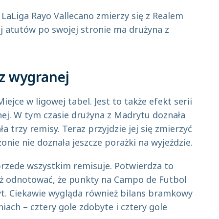
 LaLiga Rayo Vallecano zmierzy się z Realem
j atutów po swojej stronie ma drużyna z
z wygranej
ejce w ligowej tabel. Jest to także efekt serii
ej. W tym czasie drużyna z Madrytu doznała
 trzy remisy. Teraz przyjdzie jej się zmierzyć
onie nie doznała jeszcze porażki na wyjeździe.
przede wszystkim remisuje. Potwierdza to
ież odnotować, że punkty na Campo de Futbol
ryt. Ciekawie wygląda również bilans bramkowy
ch – cztery gole zdobyte i cztery gole