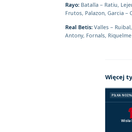
Rayo:
Batalla – Ratiu, Leje
Frutos, Palazon, Garcia – 
Real Betis:
Valles – Ruibal
Antony, Fornals, Riquelme
Więcej t
PIŁKA NOŻN
Wisła