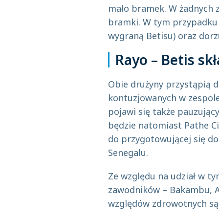
mało bramek. W żadnych z 
bramki. W tym przypadku 
wygraną Betisu) oraz dorz
Rayo – Betis sk
Obie drużyny przystąpią d
kontuzjowanych w zespole
pojawi się także pauzujący
będzie natomiast Pathe Ci
do przygotowującej się d
Senegalu.
Ze względu na udział w tym
zawodników – Bakambu, Am
względów zdrowotnych są ró