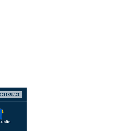
OCZEKUJĄCE
Lublin