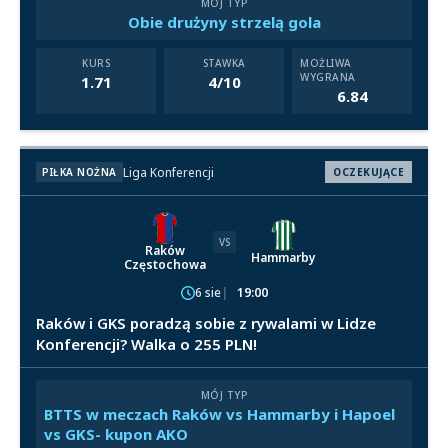
MÓJ TYP
Obie drużyny strzelą gola
KURS
STAWKA
MOŻLIWA
WYGRANA
1.71
4/10
6.84
Liga Konferencji
PIŁKA NOŻNA
OCZEKUJĄCE
VS
Raków
Hammarby
Częstochowa
6 sie
19:00
Raków i GKS poradzą sobie z rywalami w Lidze
Konferencji? Walka o 255 PLN!
MÓJ TYP
BTTS w meczach Raków vs Hammarby i Hapoel
vs GKS- kupon AKO