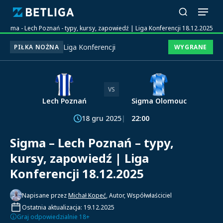
»
Sigma - Lech Poznań - typy, kursy, zapowiedź | Liga Konferencji 18.12.2025
Liga Konferencji
PIŁKA NOŻNA
WYGRANE
VS
Lech Poznań
Sigma Olomouc
18 gru 2025
22:00
Sigma – Lech Poznań – typy,
kursy, zapowiedź | Liga
Konferencji 18.12.2025
Napisane przez
Michał Kopeć
, Autor, Współwłaściciel
Ostatnia aktualizacja: 19.12.2025
Graj odpowiedzialnie 18+