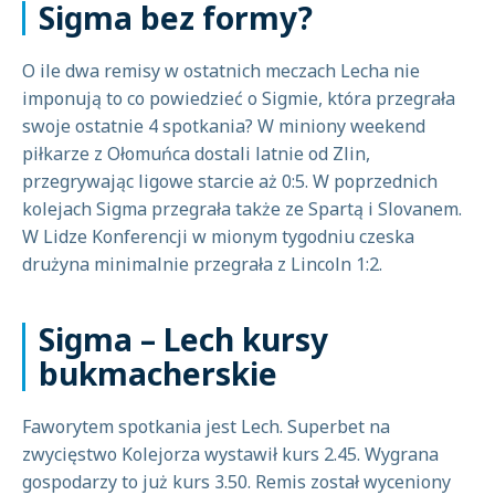
Sigma bez formy?
O ile dwa remisy w ostatnich meczach Lecha nie
imponują to co powiedzieć o Sigmie, która przegrała
swoje ostatnie 4 spotkania? W miniony weekend
piłkarze z Ołomuńca dostali latnie od Zlin,
przegrywając ligowe starcie aż 0:5. W poprzednich
kolejach Sigma przegrała także ze Spartą i Slovanem.
W Lidze Konferencji w mionym tygodniu czeska
drużyna minimalnie przegrała z Lincoln 1:2.
Sigma – Lech kursy
bukmacherskie
Faworytem spotkania jest Lech. Superbet na
zwycięstwo Kolejorza wystawił kurs 2.45. Wygrana
gospodarzy to już kurs 3.50. Remis został wyceniony