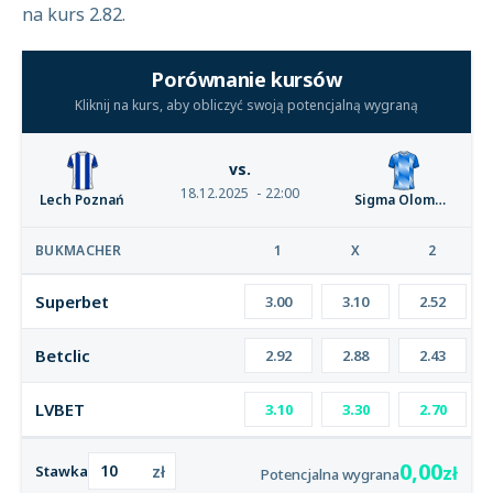
na kurs 2.82.
Porównanie kursów
Kliknij na kurs, aby obliczyć swoją potencjalną wygraną
vs.
18.12.2025
22:00
Lech Poznań
Sigma Olomouc
BUKMACHER
1
X
2
Superbet
3.00
3.10
2.52
Betclic
2.92
2.88
2.43
LVBET
3.10
3.30
2.70
0,00
zł
zł
Stawka
Potencjalna wygrana