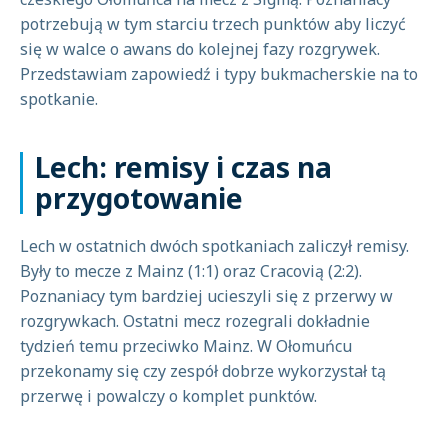
potrzebują w tym starciu trzech punktów aby liczyć
się w walce o awans do kolejnej fazy rozgrywek.
Przedstawiam zapowiedź i typy bukmacherskie na to
spotkanie.
Lech: remisy i czas na
przygotowanie
Lech w ostatnich dwóch spotkaniach zaliczył remisy.
Były to mecze z Mainz (1:1) oraz Cracovią (2:2).
Poznaniacy tym bardziej ucieszyli się z przerwy w
rozgrywkach. Ostatni mecz rozegrali dokładnie
tydzień temu przeciwko Mainz. W Ołomuńcu
przekonamy się czy zespół dobrze wykorzystał tą
przerwę i powalczy o komplet punktów.