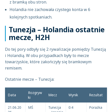
z bramką obu stron.
Holandia nie zachowała czystego konta w 6
kolejnych spotkaniach.
Tunezja – Holandia ostatnie
mecze, H2H
Do tej pory odbyły się 2 rywalizacje pomiędzy Tunezją
i Holandią. W obu przypadkach były to mecze
towarzyskie, które zakończyły się bramkowym
remisem.
Ostatnie mecze – Tunezja:
Rozgryw
Data
Mecz
Wynik
Rezultat
ki
21.06.20
MŚ
Tunezja
0:4
Porażka