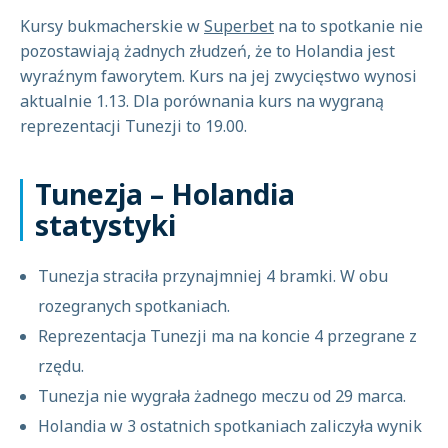
Kursy bukmacherskie w
Superbet
na to spotkanie nie
pozostawiają żadnych złudzeń, że to Holandia jest
wyraźnym faworytem. Kurs na jej zwycięstwo wynosi
aktualnie 1.13. Dla porównania kurs na wygraną
reprezentacji Tunezji to 19.00.
Tunezja – Holandia
statystyki
Tunezja straciła przynajmniej 4 bramki. W obu
rozegranych spotkaniach.
Reprezentacja Tunezji ma na koncie 4 przegrane z
rzędu.
Tunezja nie wygrała żadnego meczu od 29 marca.
Holandia w 3 ostatnich spotkaniach zaliczyła wynik