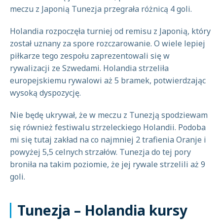
meczu z Japonią Tunezja przegrała różnicą 4 goli.
Holandia rozpoczęła turniej od remisu z Japonią, który
został uznany za spore rozczarowanie. O wiele lepiej
piłkarze tego zespołu zaprezentowali się w
rywalizacji ze Szwedami. Holandia strzeliła
europejskiemu rywalowi aż 5 bramek, potwierdzając
wysoką dyspozycję.
Nie będę ukrywał, że w meczu z Tunezją spodziewam
się również festiwalu strzeleckiego Holandii. Podoba
mi się tutaj zakład na co najmniej 2 trafienia Oranje i
powyżej 5,5 celnych strzałów. Tunezja do tej pory
broniła na takim poziomie, że jej rywale strzelili aż 9
goli.
Tunezja – Holandia kursy