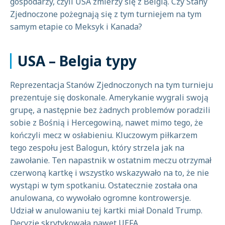
gospodarzy, czyli USA zmierzy się z Belgią. Czy Stany
Zjednoczone pożegnają się z tym turniejem na tym
samym etapie co Meksyk i Kanada?
USA – Belgia typy
Reprezentacja Stanów Zjednoczonych na tym turnieju
prezentuje się doskonale. Amerykanie wygrali swoją
grupę, a następnie bez żadnych problemów poradzili
sobie z Bośnią i Hercegowiną, nawet mimo tego, że
kończyli mecz w osłabieniu. Kluczowym piłkarzem
tego zespołu jest Balogun, który strzela jak na
zawołanie. Ten napastnik w ostatnim meczu otrzymał
czerwoną kartkę i wszystko wskazywało na to, że nie
wystąpi w tym spotkaniu. Ostatecznie została ona
anulowana, co wywołało ogromne kontrowersje.
Udział w anulowaniu tej kartki miał Donald Trump.
Decyzję skrytykowała nawet UEFA.