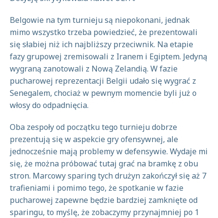
Belgowie na tym turnieju są niepokonani, jednak
mimo wszystko trzeba powiedzieć, że prezentowali
się słabiej niż ich najbliższy przeciwnik. Na etapie
fazy grupowej zremisowali z Iranem i Egiptem. Jedyną
wygraną zanotowali z Nową Zelandią. W fazie
pucharowej reprezentacji Belgii udało się wygrać z
Senegalem, chociaż w pewnym momencie byli już o
włosy do odpadnięcia.
Oba zespoły od początku tego turnieju dobrze
prezentują się w aspekcie gry ofensywnej, ale
jednocześnie mają problemy w defensywie. Wydaje mi
się, że można próbować tutaj grać na bramkę z obu
stron. Marcowy sparing tych drużyn zakończył się aż 7
trafieniami i pomimo tego, że spotkanie w fazie
pucharowej zapewne będzie bardziej zamknięte od
sparingu, to myślę, że zobaczymy przynajmniej po 1