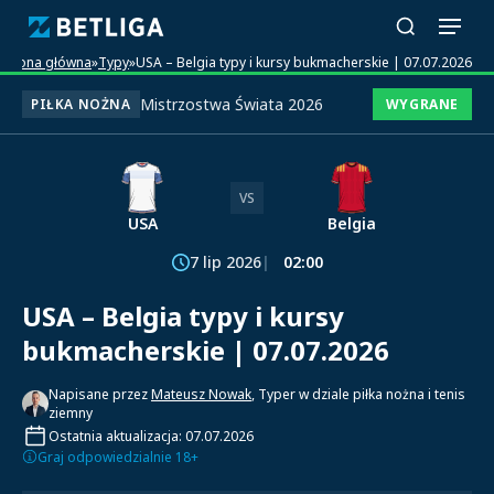
Strona główna
»
Typy
»
USA – Belgia typy i kursy bukmacherskie | 07.07.2026
Mistrzostwa Świata 2026
PIŁKA NOŻNA
WYGRANE
VS
USA
Belgia
7 lip 2026
02:00
USA – Belgia typy i kursy
bukmacherskie | 07.07.2026
Napisane przez
Mateusz Nowak
, Typer w dziale piłka nożna i tenis
ziemny
Ostatnia aktualizacja: 07.07.2026
Graj odpowiedzialnie 18+