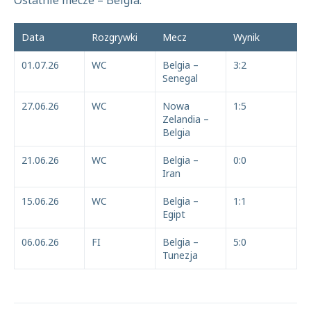
Ostatnie mecze – Belgia:
Data
Rozgrywki
Mecz
Wynik
01.07.26
WC
Belgia –
3:2
Senegal
27.06.26
WC
Nowa
1:5
Zelandia –
Belgia
21.06.26
WC
Belgia –
0:0
Iran
15.06.26
WC
Belgia –
1:1
Egipt
06.06.26
FI
Belgia –
5:0
Tunezja