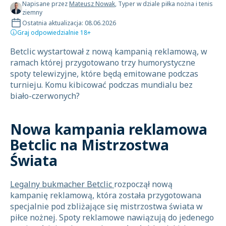
Napisane przez
Mateusz Nowak
, Typer w dziale piłka nożna i tenis
ziemny
Ostatnia aktualizacja: 08.06.2026
Graj odpowiedzialnie 18+
Betclic wystartował z nową kampanią reklamową, w
ramach której przygotowano trzy humorystyczne
spoty telewizyjne, które będą emitowane podczas
turnieju. Komu kibicować podczas mundialu bez
biało-czerwonych?
Nowa kampania reklamowa
Betclic na Mistrzostwa
Świata
Legalny bukmacher Betclic
rozpoczął nową
kampanię reklamową, która została przygotowana
specjalnie pod zbliżające się mistrzostwa świata w
piłce nożnej. Spoty reklamowe nawiązują do jedenego