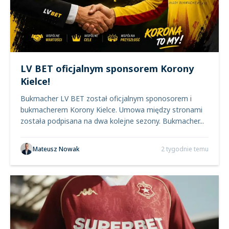
LV BET oficjalnym sponsorem Korony
Kielce!
Bukmacher LV BET został oficjalnym sponosorem i
bukmacherem Korony Kielce. Umowa między stronami
została podpisana na dwa kolejne sezony. Bukmacher...
Mateusz Nowak
2 tygodnie temu