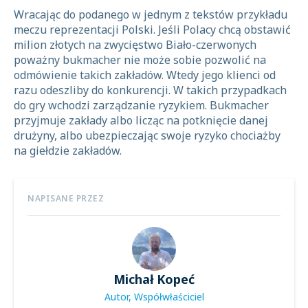
Wracając do podanego w jednym z tekstów przykładu
meczu reprezentacji Polski. Jeśli Polacy chcą obstawić
milion złotych na zwycięstwo Biało-czerwonych
poważny bukmacher nie może sobie pozwolić na
odmówienie takich zakładów. Wtedy jego klienci od
razu odeszliby do konkurencji. W takich przypadkach
do gry wchodzi zarządzanie ryzykiem. Bukmacher
przyjmuje zakłady albo licząc na potknięcie danej
drużyny, albo ubezpieczając swoje ryzyko chociażby
na giełdzie zakładów.
NAPISANE PRZEZ
Michał Kopeć
Autor, Współwłaściciel