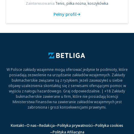
Zainteresowania:
Tenis, piłka nożna, koszykówka
Pełny profil
W Polsce zakłady wzajemne mogą oferować jedynie te podmioty, które
posiadają zezwolenie na urządzanie zakładów wzajemnych. Zakłady
bukmacherskie związane są z ryzykiem. Jeżeli zauważyłeś u siebie
objawy uzależnienia skontaktuj się z serwisami oferującymi pomoc w
wyjściu z nałogu hazardowego. Graj odpowiedzialnie. | +18 Zakłady
bukmacherskie zawierane u firm, które nie posiadają licencji
Ministerstwa Finansów na zawieranie zakładów wzajemnych jest
zabroniona i grozi konsekwencjami prawnymi.
Kontakt
O nas
Redakcja
Polityka prywatności
Polityka cookies
Polityka Afiliacyjna