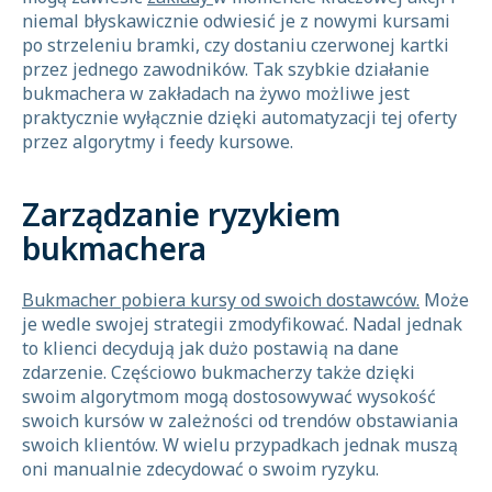
niemal błyskawicznie odwiesić je z nowymi kursami
po strzeleniu bramki, czy dostaniu czerwonej kartki
przez jednego zawodników. Tak szybkie działanie
bukmachera w zakładach na żywo możliwe jest
praktycznie wyłącznie dzięki automatyzacji tej oferty
przez algorytmy i feedy kursowe.
Zarządzanie ryzykiem
bukmachera
Bukmacher pobiera kursy od swoich dostawców.
Może
je wedle swojej strategii zmodyfikować. Nadal jednak
to klienci decydują jak dużo postawią na dane
zdarzenie. Częściowo bukmacherzy także dzięki
swoim algorytmom mogą dostosowywać wysokość
swoich kursów w zależności od trendów obstawiania
swoich klientów. W wielu przypadkach jednak muszą
oni manualnie zdecydować o swoim ryzyku.