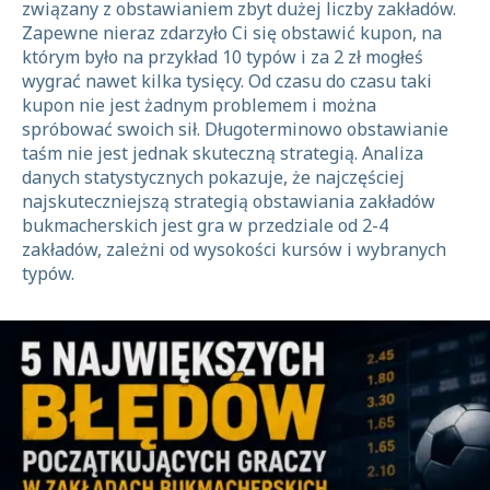
związany z obstawianiem zbyt dużej liczby zakładów.
Zapewne nieraz zdarzyło Ci się obstawić kupon, na
którym było na przykład 10 typów i za 2 zł mogłeś
wygrać nawet kilka tysięcy. Od czasu do czasu taki
kupon nie jest żadnym problemem i można
spróbować swoich sił. Długoterminowo obstawianie
taśm nie jest jednak skuteczną strategią. Analiza
danych statystycznych pokazuje, że najczęściej
najskuteczniejszą strategią obstawiania zakładów
bukmacherskich jest gra w przedziale od 2-4
zakładów, zależni od wysokości kursów i wybranych
typów.