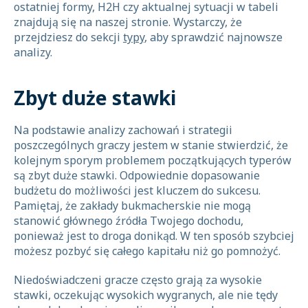
ostatniej formy, H2H czy aktualnej sytuacji w tabeli
znajdują się na naszej stronie. Wystarczy, że
przejdziesz do sekcji
typy
, aby sprawdzić najnowsze
analizy.
Zbyt duże stawki
Na podstawie analizy zachowań i strategii
poszczególnych graczy jestem w stanie stwierdzić, że
kolejnym sporym problemem początkujących typerów
są zbyt duże stawki. Odpowiednie dopasowanie
budżetu do możliwości jest kluczem do sukcesu.
Pamiętaj, że zakłady bukmacherskie nie mogą
stanowić głównego źródła Twojego dochodu,
ponieważ jest to droga donikąd. W ten sposób szybciej
możesz pozbyć się całego kapitału niż go pomnożyć.
Niedoświadczeni gracze często grają za wysokie
stawki, oczekując wysokich wygranych, ale nie tędy