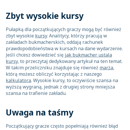
Zbyt wysokie kursy
Pułapką dla początkujących graczy mogą być również
zbyt wysokie
kursy
. Analitycy, którzy pracują w
zakładach bukmacherskich, oddają rachunek
prawdopodobieństwa w kursach na dane wydarzenie.
Jeśli chcesz dowiedzieć się
jak bukmacher ustala
kursy
, to przeczytaj dedykowany artykuł na ten temat.
W takim przeliczniku znajduje się również
marża
,
którą możesz obliczyć korzystając z naszego
kalkulatora
. Wysokie kursy, to oczywiście szansa na
wyższą wygraną, jednak z drugiej strony mniejsza
szansa na trafienie zakładu.
Uwaga na taśmy
Początkujący gracze często popełniają również błąd