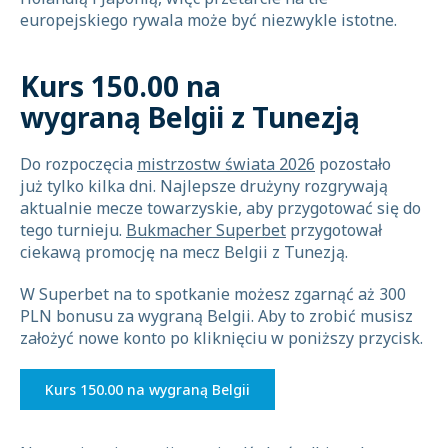
europejskiego rywala może być niezwykle istotne.
Kurs 150.00 na
wygraną Belgii z Tunezją
Do rozpoczęcia
mistrzostw świata 2026
pozostało
już tylko kilka dni. Najlepsze drużyny rozgrywają
aktualnie mecze towarzyskie, aby przygotować się do
tego turnieju.
Bukmacher Superbet
przygotował
ciekawą promocję na mecz Belgii z Tunezją.
W Superbet na to spotkanie możesz zgarnąć aż 300
PLN bonusu za wygraną Belgii. Aby to zrobić musisz
założyć nowe konto po kliknięciu w poniższy przycisk.
Kurs 150.00 na wygraną Belgii