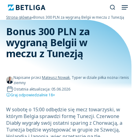
Strona główna
»
Bonus 300 PLN za wygraną Belgii w meczu z Tunezją
Bonus 300 PLN za
wygraną Belgii w
meczu z Tunezją
Napisane przez
Mateusz Nowak
, Typer w dziale piłka nożna i tenis
ziemny
Ostatnia aktualizacja: 05.06.2026
Graj odpowiedzialnie 18+
W sobotę o 15:00 odbędzie się mecz towarzyski, w
którym Belgia sprawdzi formę Tunezji. Czerwone
Diabły wygrały swój ostatni sparing z Chorwacją, a
Tunezja będzie występować w grupie ze Szwecją,
Holandią i Japonią, więc przetarcie na tle