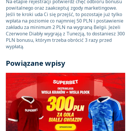
Na etapie rejestracji potwierdź chęć odbioru bonusu
powitalnego oraz zaakceptuj zgody marketingowe.
Jeśli te kroki uda Ci się przejść, to pozostaje już tylko
wpłata na poziomie co najmniej 50 PLN i postawienie
zakładu za minimum 2 PLN na wygraną Belgii. Jeżeli
Czerwone Diabły wygrają z Tunezją, to dostaniesz 300
PLN bonusu, którym trzeba obrócić 3 razy przed
wypłatą.
Powiązane wpisy