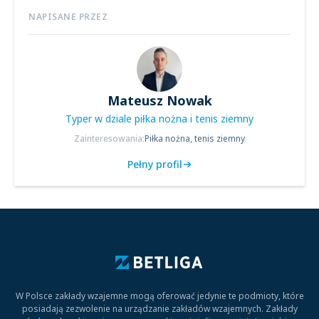
NAPISANE PRZEZ
Mateusz Nowak
Typer w dziale piłka nożna i tenis ziemny
Zainteresowania:
Piłka nożna, tenis ziemny
Pełny profil
W Polsce zakłady wzajemne mogą oferować jedynie te podmioty, które
posiadają zezwolenie na urządzanie zakładów wzajemnych. Zakłady