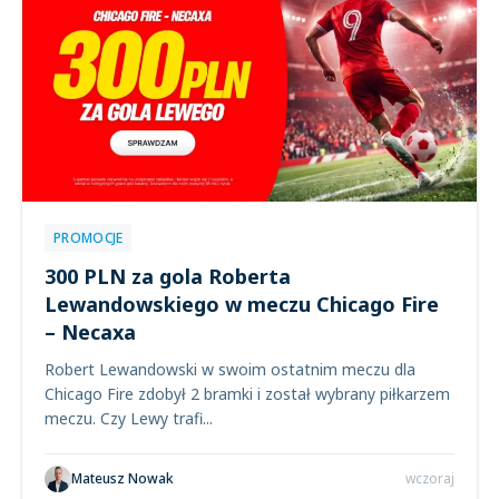
PROMOCJE
300 PLN za gola Roberta
Lewandowskiego w meczu Chicago Fire
– Necaxa
Robert Lewandowski w swoim ostatnim meczu dla
Chicago Fire zdobył 2 bramki i został wybrany piłkarzem
meczu. Czy Lewy trafi...
Mateusz Nowak
wczoraj