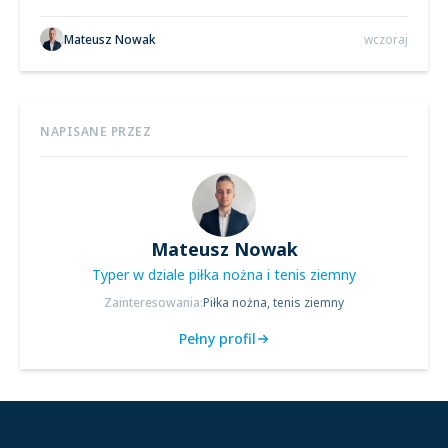
Mateusz Nowak
wczoraj
NAPISANE PRZEZ
Mateusz Nowak
Typer w dziale piłka nożna i tenis ziemny
Zainteresowania:
Piłka nożna, tenis ziemny
Pełny profil