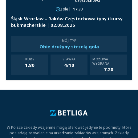
Częstochowa
2 sie
17:30
Śląsk Wrocław – Raków Częstochowa typy i kursy
bukmacherskie | 02.08.2026
MÓJ TYP
Obie drużyny strzelą gola
KURS
STAWKA
MOŻLIWA
WYGRANA
1.80
4/10
7.20
W Polsce zakłady wzajemne mogą oferować jedynie te podmioty, które
posiadają zezwolenie na urządzanie zakładów wzajemnych. Zakłady