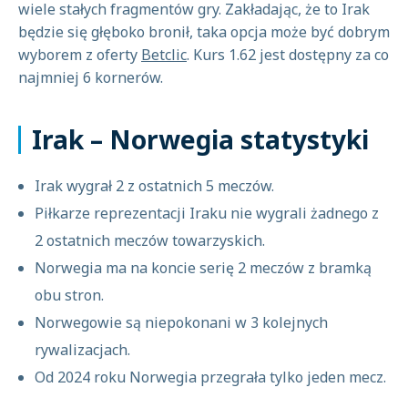
wiele stałych fragmentów gry. Zakładając, że to Irak
będzie się głęboko bronił, taka opcja może być dobrym
wyborem z oferty
Betclic
. Kurs 1.62 jest dostępny za co
najmniej 6 kornerów.
Irak – Norwegia statystyki
Irak wygrał 2 z ostatnich 5 meczów.
Piłkarze reprezentacji Iraku nie wygrali żadnego z
2 ostatnich meczów towarzyskich.
Norwegia ma na koncie serię 2 meczów z bramką
obu stron.
Norwegowie są niepokonani w 3 kolejnych
rywalizacjach.
Od 2024 roku Norwegia przegrała tylko jeden mecz.