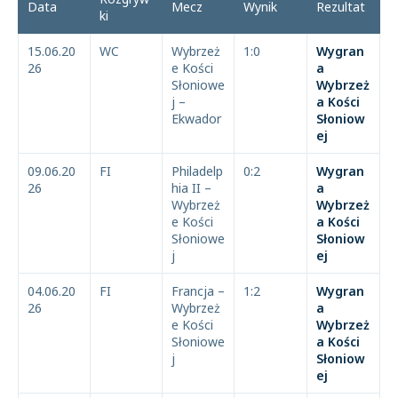
Data
Mecz
Wynik
Rezultat
ki
15.06.20
WC
Wybrzeż
1:0
Wygran
26
e Kości
a
Słoniowe
Wybrzeż
j –
a Kości
Ekwador
Słoniow
ej
09.06.20
FI
Philadelp
0:2
Wygran
26
hia II –
a
Wybrzeż
Wybrzeż
e Kości
a Kości
Słoniowe
Słoniow
j
ej
04.06.20
FI
Francja –
1:2
Wygran
26
Wybrzeż
a
e Kości
Wybrzeż
Słoniowe
a Kości
j
Słoniow
ej