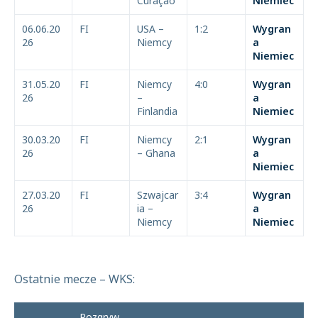
Curaçao
Niemiec
06.06.20
FI
USA –
1:2
Wygran
26
Niemcy
a
Niemiec
31.05.20
FI
Niemcy
4:0
Wygran
26
–
a
Finlandia
Niemiec
30.03.20
FI
Niemcy
2:1
Wygran
26
– Ghana
a
Niemiec
27.03.20
FI
Szwajcar
3:4
Wygran
26
ia –
a
Niemcy
Niemiec
Ostatnie mecze – WKS:
Rozgryw