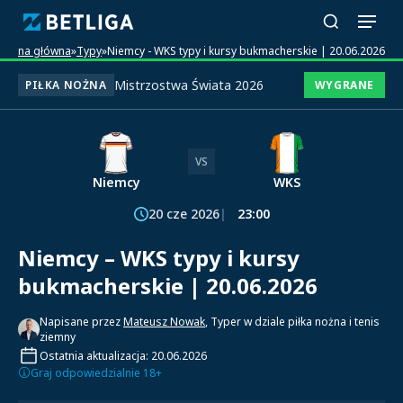
Strona główna
»
Typy
»
Niemcy - WKS typy i kursy bukmacherskie | 20.06.2026
Mistrzostwa Świata 2026
PIŁKA NOŻNA
WYGRANE
VS
Niemcy
WKS
20 cze 2026
23:00
Niemcy – WKS typy i kursy
bukmacherskie | 20.06.2026
Napisane przez
Mateusz Nowak
, Typer w dziale piłka nożna i tenis
ziemny
Ostatnia aktualizacja: 20.06.2026
Graj odpowiedzialnie 18+