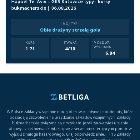
Hapoel Tel Aviv – GKS Katowice typy i kursy
bukmacherskie | 06.08.2026
MÓJ TYP
Obie drużyny strzelą gola
KURS
STAWKA
MOŻLIWA
WYGRANA
1.71
4/10
6.84
W Polsce zakłady wzajemne mogą oferować jedynie te podmioty, które
posiadają zezwolenie na urządzanie zakładów wzajemnych. Zakłady
bukmacherskie związane są z ryzykiem. Jeżeli zauważyłeś u siebie
objawy uzależnienia skontaktuj się z serwisami oferującymi pomoc w
wyjściu z nałogu hazardowego. Graj odpowiedzialnie. | +18 Zakłady
bukmacherskie zawierane u firm, które nie posiadają licencji