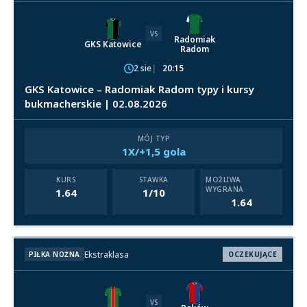
VS
Radomiak
GKS Katowice
Radom
2 sie
20:15
GKS Katowice – Radomiak Radom typy i kursy
bukmacherskie | 02.08.2026
MÓJ TYP
1X/+1,5 gola
KURS
STAWKA
MOŻLIWA
WYGRANA
1.64
1/10
1.64
Ekstraklasa
PIŁKA NOŻNA
OCZEKUJĄCE
VS