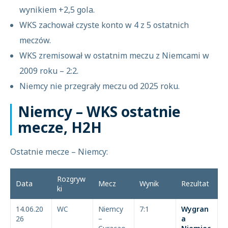
wynikiem +2,5 gola.
WKS zachował czyste konto w 4 z 5 ostatnich
meczów.
WKS zremisował w ostatnim meczu z Niemcami w
2009 roku – 2:2.
Niemcy nie przegrały meczu od 2025 roku.
Niemcy – WKS ostatnie
mecze, H2H
Ostatnie mecze – Niemcy:
Rozgryw
Data
Mecz
Wynik
Rezultat
ki
14.06.20
WC
Niemcy
7:1
Wygran
26
–
a