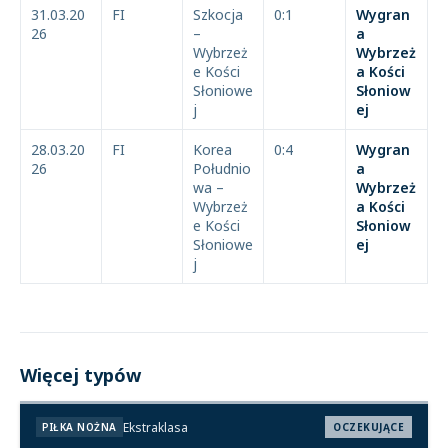
31.03.20
FI
Szkocja
0:1
Wygran
26
–
a
Wybrzeż
Wybrzeż
e Kości
a Kości
Słoniowe
Słoniow
j
ej
28.03.20
FI
Korea
0:4
Wygran
26
Południo
a
wa –
Wybrzeż
Wybrzeż
a Kości
e Kości
Słoniow
Słoniowe
ej
j
Więcej typów
Ekstraklasa
PIŁKA NOŻNA
OCZEKUJĄCE