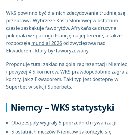
WKS powinno być dla nich zdecydowanie trudniejszą
przeprawą. Wybrzeże Kości Słoniowej w ostatnim
czasie zaskakuje faworytów. Afrykańska drużyna
pokonała w sparingu Francję na jej terenie, a także
rozpoczęła
mundial 2026
od zwycięstwa nad
Ekwadorem, który był faworyzowany.
Proponuję tutaj zakład na gola reprezentacji Niemiec
i powyżej 4,5 kornerów. WKS prawdopodobnie zagra z
kontry, jak z Ekwadorem. Taki typ jest dostępny w
Superbet
w sekcji Superbets.
Niemcy – WKS statystyki
Oba zespoły wygrały 5 poprzednich rywalizacji.
5 ostatnich meczów Niemców zakończyło się