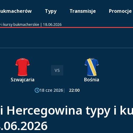
bukmacherów
Typy
Transmisje
Promocje
y i kursy bukmacherskie | 18.06.2026
VS
Szwajcaria
Bośnia
18 cze 2026
22:00
 i Hercegowina typy i k
.06.2026