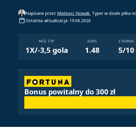
Napisane przez
Mateusz Nowak
, Typer w dziale piłka n
Ostatnia aktualizacja: 19.06.2026
MÓJ TYP
KURS
STAWKA
1X/-3,5 gola
1.48
5/10
Bonus powitalny do 300 zł