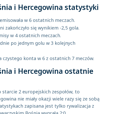
śnia i Hercegowina statystyki
remisowała w 6 ostatnich meczach.
i zakończyło się wynikiem -2,5 gola.
emisy w 4 ostatnich meczach.
adnie po jednym golu w 3 kolejnych
a czystego konta w 6 z ostatnich 7 meczów.
śnia i Hercegowina ostatnie
 starcie 2 europejskich zespołów, to
egowina nie miały okazji wiele razy się ze sobą
atystykach zapisana jest tylko rywalizacja z
warzyskim Bośnia wygrała 2:0.