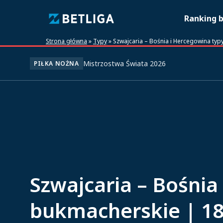
Ranking 
Strona główna
»
Typy
»
Szwajcaria – Bośnia i Hercegowina typ
Mistrzostwa Świata 2026
PIŁKA NOŻNA
Szwajcaria – Bośnia
bukmacherskie | 18