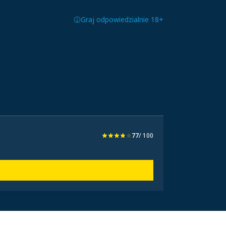
Graj odpowiedzialnie 18+
77
/ 100