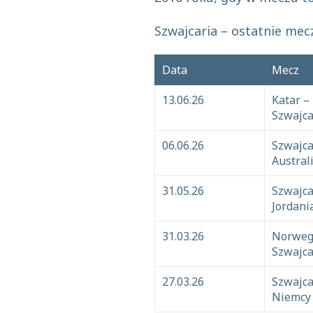
Szwajcaria – ostatnie mec
Data
Mecz
13.06.26
Katar –
Szwajca
06.06.26
Szwajca
Austral
31.05.26
Szwajca
Jordani
31.03.26
Norweg
Szwajca
27.03.26
Szwajca
Niemcy