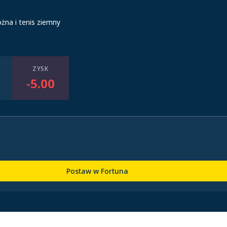
ożna i tenis ziemny
ZYSK
-5.00
Postaw w Fortuna