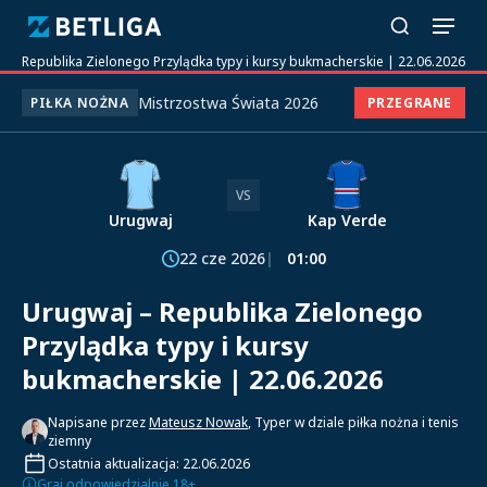
j – Republika Zielonego Przylądka typy i kursy bukmacherskie | 22.06.2026
Mistrzostwa Świata 2026
PIŁKA NOŻNA
PRZEGRANE
VS
Urugwaj
Kap Verde
22 cze 2026
01:00
Urugwaj – Republika Zielonego
Przylądka typy i kursy
bukmacherskie | 22.06.2026
Napisane przez
Mateusz Nowak
, Typer w dziale piłka nożna i tenis
ziemny
Ostatnia aktualizacja: 22.06.2026
Graj odpowiedzialnie 18+