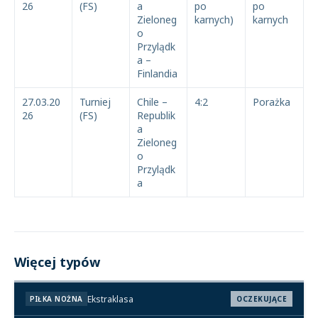
26
(FS)
a
po
po
Zieloneg
karnych)
karnych
o
Przylądk
a –
Finlandia
27.03.20
Turniej
Chile –
4:2
Porażka
26
(FS)
Republik
a
Zieloneg
o
Przylądk
a
Więcej typów
Ekstraklasa
PIŁKA NOŻNA
OCZEKUJĄCE