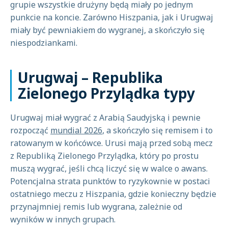
grupie wszystkie drużyny będą miały po jednym
punkcie na koncie. Zarówno Hiszpania, jak i Urugwaj
miały być pewniakiem do wygranej, a skończyło się
niespodziankami.
Urugwaj – Republika
Zielonego Przylądka typy
Urugwaj miał wygrać z Arabią Saudyjską i pewnie
rozpocząć
mundial 2026
, a skończyło się remisem i to
ratowanym w końcówce. Urusi mają przed sobą mecz
z Republiką Zielonego Przylądka, który po prostu
muszą wygrać, jeśli chcą liczyć się w walce o awans.
Potencjalna strata punktów to ryzykownie w postaci
ostatniego meczu z Hiszpania, gdzie konieczny będzie
przynajmniej remis lub wygrana, zależnie od
wyników w innych grupach.