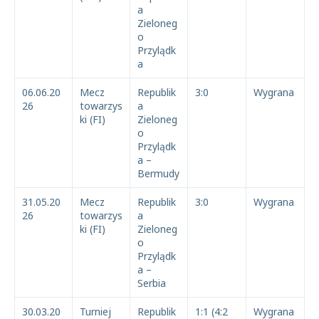
a
Zieloneg
o
Przylądk
a
06.06.20
Mecz
Republik
3:0
Wygrana
26
towarzys
a
ki (FI)
Zieloneg
o
Przylądk
a –
Bermudy
31.05.20
Mecz
Republik
3:0
Wygrana
26
towarzys
a
ki (FI)
Zieloneg
o
Przylądk
a –
Serbia
30.03.20
Turniej
Republik
1:1 (4:2
Wygrana