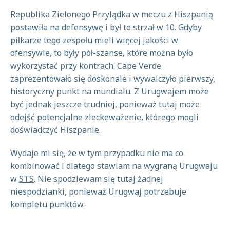
Republika Zielonego Przylądka w meczu z Hiszpanią
postawiła na defensywę i był to strzał w 10. Gdyby
piłkarze tego zespołu mieli więcej jakości w
ofensywie, to były pół-szanse, które można było
wykorzystać przy kontrach. Cape Verde
zaprezentowało się doskonale i wywalczyło pierwszy,
historyczny punkt na mundialu. Z Urugwajem może
być jednak jeszcze trudniej, ponieważ tutaj może
odejść potencjalne zleckeważenie, którego mogli
doświadczyć Hiszpanie.
Wydaje mi się, że w tym przypadku nie ma co
kombinować i dlatego stawiam na wygraną Urugwaju
w
STS
. Nie spodziewam się tutaj żadnej
niespodzianki, ponieważ Urugwaj potrzebuje
kompletu punktów.